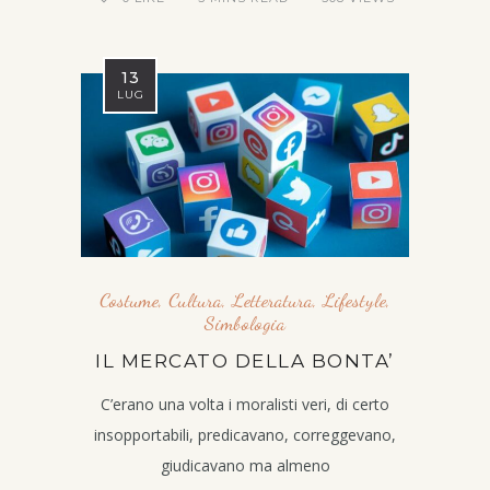
13
LUG
Costume
,
Cultura
,
Letteratura
,
Lifestyle
,
Simbologia
IL MERCATO DELLA BONTA’
C’erano una volta i moralisti veri, di certo
insopportabili, predicavano, correggevano,
giudicavano ma almeno