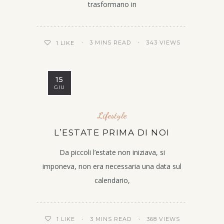
trasformano in
3 MINS READ
343 VIEWS
1
LIKE
15
GIU
Lifestyle
L’ESTATE PRIMA DI NOI
Da piccoli l’estate non iniziava, si
imponeva, non era necessaria una data sul
calendario,
3 MINS READ
368 VIEWS
1
LIKE