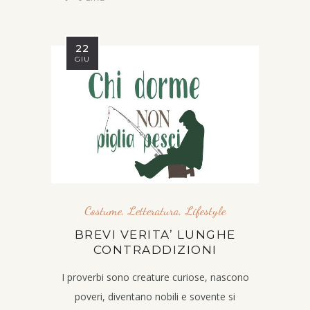
22
GIU
Costume
,
Letteratura
,
Lifestyle
BREVI VERITA’ LUNGHE
CONTRADDIZIONI
I proverbi sono creature curiose, nascono
poveri, diventano nobili e sovente si