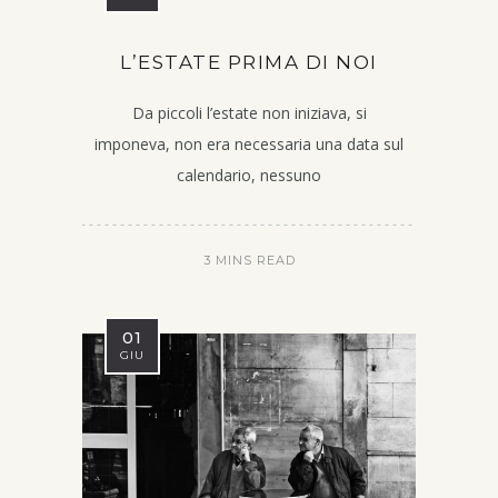
L’ESTATE PRIMA DI NOI
Da piccoli l’estate non iniziava, si
imponeva, non era necessaria una data sul
calendario, nessuno
3 MINS READ
01
GIU