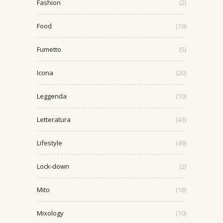
Fashion
(2)
Food
(19)
Fumetto
(5)
Icona
(20)
Leggenda
(10)
Letteratura
(43)
Lifestyle
(49)
Lock-down
(2)
Mito
(18)
Mixology
(10)