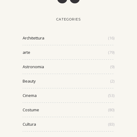
CATEGORIES
Architettura
(16)
arte
(79)
Astronomia
(9)
Beauty
(2)
Cinema
(53)
Costume
(80)
Cultura
(83)