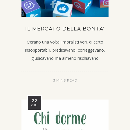
IL MERCATO DELLA BONTA’
C’erano una volta i moralisti veri, di certo
insopportabili, predicavano, correggevano,
giudicavano ma almeno rischiavano
3 MINS READ
22
GIU