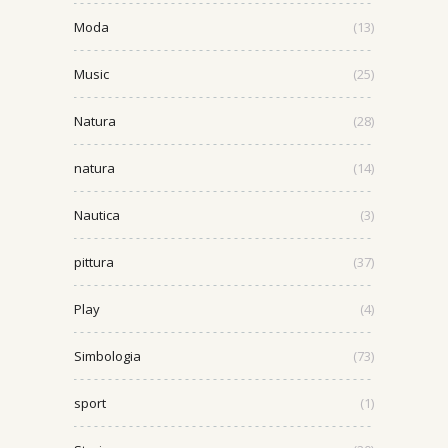
Moda
(13)
Music
(25)
Natura
(28)
natura
(14)
Nautica
(3)
pittura
(37)
Play
(4)
Simbologia
(73)
sport
(1)