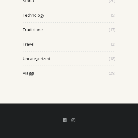
Storia
(20)
Technology
(5)
Tradizione
(17)
Travel
(2)
Uncategorized
(18)
Viaggi
(29)