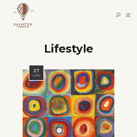
Lifestyle
27
LUG