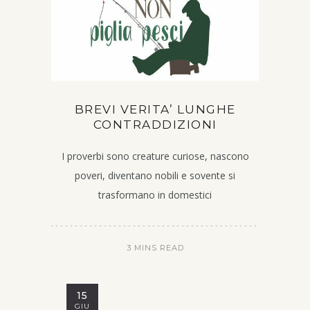
BREVI VERITA’ LUNGHE
CONTRADDIZIONI
I proverbi sono creature curiose, nascono
poveri, diventano nobili e sovente si
trasformano in domestici
3 MINS READ
15
GIU