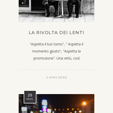
LA RIVOLTA DEI LENTI
“Aspetta il tuo turno”, ” Aspetta il
momento giusto”, “Aspetta la
promozione”. Una virtù, così
3 MINS READ
25
MAG