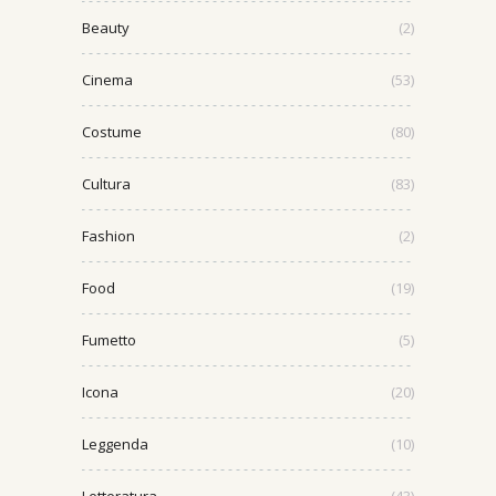
Beauty
(2)
Cinema
(53)
Costume
(80)
Cultura
(83)
Fashion
(2)
Food
(19)
Fumetto
(5)
Icona
(20)
Leggenda
(10)