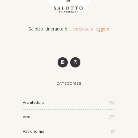
Salotto Itinerante è ...
continua a leggere
CATEGORIES
Architettura
(16)
arte
(79)
Astronomia
(9)