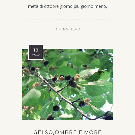
metà di ottobre giorno più giorno meno,
3 MINS READ
18
AGO
GELSO,OMBRE E MORE