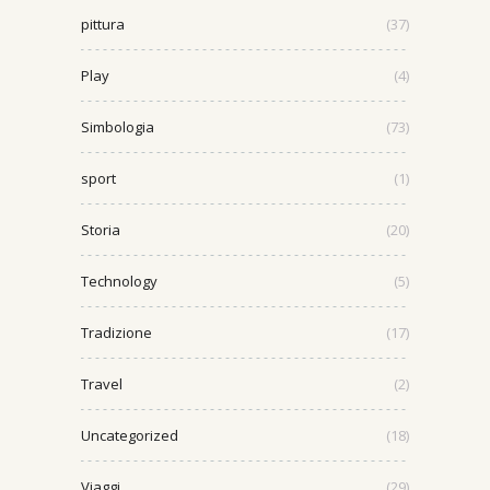
pittura
(37)
Play
(4)
Simbologia
(73)
sport
(1)
Storia
(20)
Technology
(5)
Tradizione
(17)
Travel
(2)
Uncategorized
(18)
Viaggi
(29)