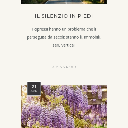
IL SILENZIO IN PIEDI
I cipressi hanno un problema che li
perseguita da secoli: stanno lì, immobili,
seri, verticali
3 MINS READ
21
APR