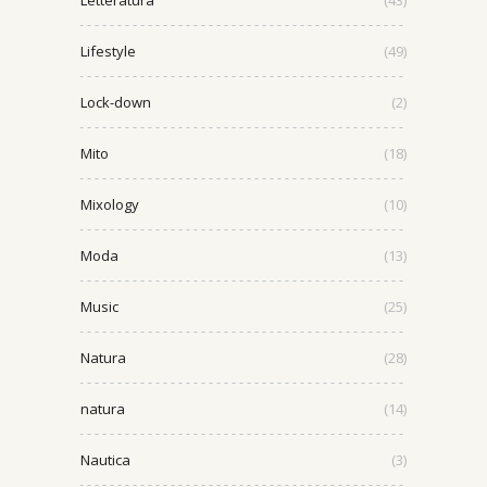
Letteratura
(43)
Lifestyle
(49)
Lock-down
(2)
Mito
(18)
Mixology
(10)
Moda
(13)
Music
(25)
Natura
(28)
natura
(14)
Nautica
(3)