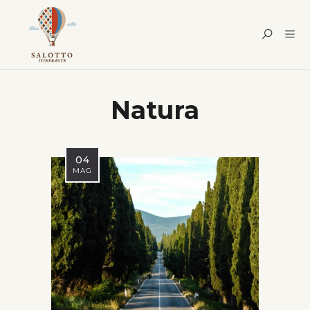
Natura
04
MAG