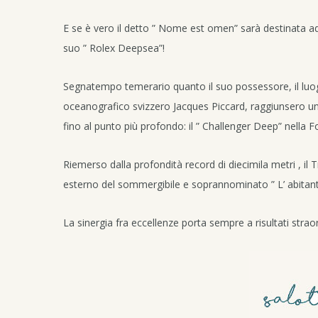
E se è vero il detto ” Nome est omen” sarà destinata a
suo ” Rolex Deepsea”!
Segnatempo temerario quanto il suo possessore, il luo
oceanografico svizzero Jacques Piccard, raggiunsero un r
fino al punto più profondo: il ” Challenger Deep” nella 
Riemerso dalla profondità record di diecimila metri , il T
esterno del sommergibile e soprannominato ” L’ abitante
La sinergia fra eccellenze porta sempre a risultati straor