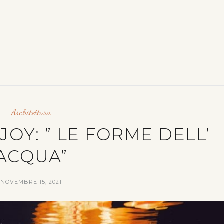
Architettura
JOY: ” LE FORME DELL’
ACQUA”
NOVEMBRE 15, 2021