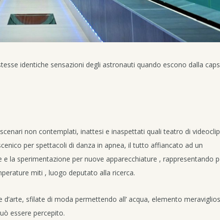
tesse identiche sensazioni degli astronauti quando escono dalla caps
scenari non contemplati, inattesi e inaspettati quali teatro di videoclip
enico per spettacoli di danza in apnea, il tutto affiancato ad un
bete e la sperimentazione per nuove apparecchiature , rappresentando p
erature miti , luogo deputato alla ricerca.
 d’arte, sfilate di moda permettendo all’ acqua, elemento meraviglio
può essere percepito.