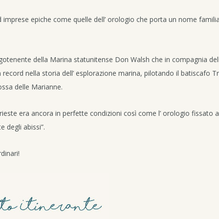
d imprese epiche come quelle dell’ orologio che porta un nome familia
gotenente della Marina statunitense Don Walsh che in compagnia dell
ecord nella storia dell’ esplorazione marina, pilotando il batiscafo Tr
Fossa delle Marianne.
rieste era ancora in perfette condizioni così come l’ orologio fissato al
 degli abissi”.
dinari!