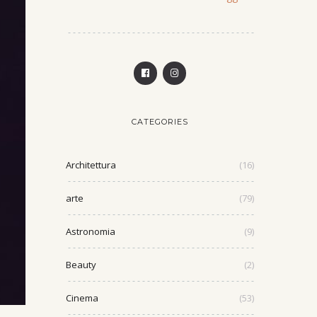
CATEGORIES
Architettura
(16)
arte
(79)
Astronomia
(9)
Beauty
(2)
Cinema
(53)