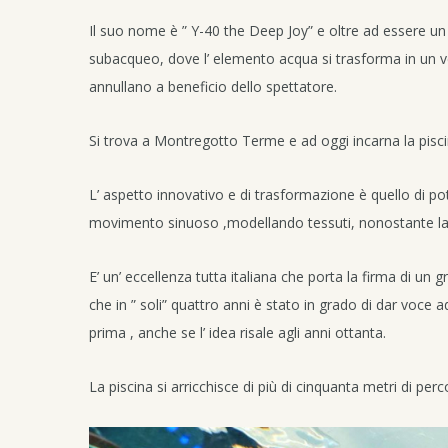
Il suo nome è ” Y-40 the Deep Joy” e oltre ad essere un
subacqueo, dove l’ elemento acqua si trasforma in un ve
annullano a beneficio dello spettatore.
Si trova a Montregotto Terme e ad oggi incarna la pisc
L’ aspetto innovativo e di trasformazione è quello di p
movimento sinuoso ,modellando tessuti, nonostante la
E’ un’ eccellenza tutta italiana che porta la firma di 
che in ” soli” quattro anni è stato in grado di dar voce
prima , anche se l’ idea risale agli anni ottanta.
La piscina si arricchisce di più di cinquanta metri di perc