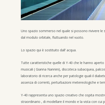
Uno spazio sommerso nel quale si possono rivivere le s
dal modulo orbitale, fluttuando nel vuoto.
Lo spazio qui è sostituito dall’ acqua.
Tutte caratteristiche quelle di Y-40 che le hanno aperto 
musicali ( Gianna Nannini), discoteca subacquea, palcosc
laboratorio di ricerca anche per patologie quali il dia
assenza di correnti, perturbazioni metereologiche e temp
Y-40 rappresenta uno spazio creativo che ospita mostre
straordinario , di modellare il mondo e la vista con cui 