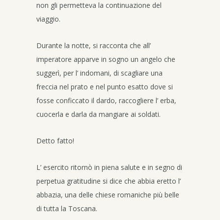
non gli permetteva la continuazione del
viaggio.
Durante la notte, si racconta che all’
imperatore apparve in sogno un angelo che
suggerì, per l’ indomani, di scagliare una
freccia nel prato e nel punto esatto dove si
fosse conficcato il dardo, raccogliere l’ erba,
cuocerla e darla da mangiare ai soldati.
Detto fatto!
L’ esercito ritornò in piena salute e in segno di
perpetua gratitudine si dice che abbia eretto l’
abbazia, una delle chiese romaniche più belle
di tutta la Toscana.