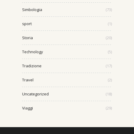
Simbologia
(73)
sport
(1)
Storia
(20)
Technology
(5)
Tradizione
(17)
Travel
(2)
Uncategorized
(18)
Viaggi
(29)