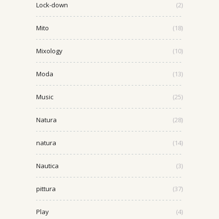
Lock-down
(2)
Mito
(18)
Mixology
(10)
Moda
(13)
Music
(25)
Natura
(28)
natura
(14)
Nautica
(3)
pittura
(37)
Play
(4)