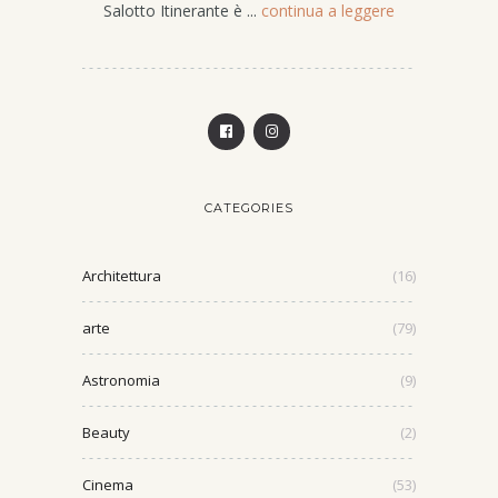
Salotto Itinerante è ...
continua a leggere
CATEGORIES
Architettura
(16)
arte
(79)
Astronomia
(9)
Beauty
(2)
Cinema
(53)