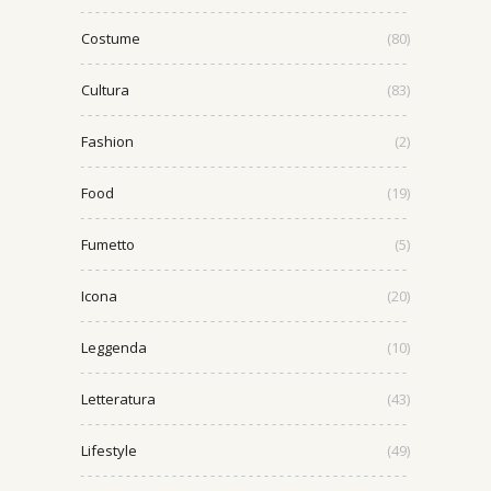
Costume
(80)
Cultura
(83)
Fashion
(2)
Food
(19)
Fumetto
(5)
Icona
(20)
Leggenda
(10)
Letteratura
(43)
Lifestyle
(49)