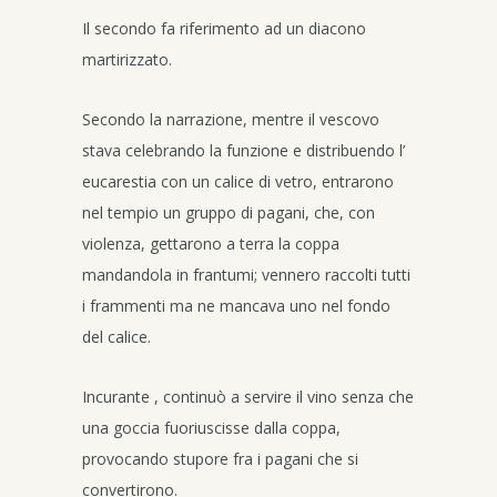
Il secondo fa riferimento ad un diacono
martirizzato.
Secondo la narrazione, mentre il vescovo
stava celebrando la funzione e distribuendo l’
eucarestia con un calice di vetro, entrarono
nel tempio un gruppo di pagani, che, con
violenza, gettarono a terra la coppa
mandandola in frantumi; vennero raccolti tutti
i frammenti ma ne mancava uno nel fondo
del calice.
Incurante , continuò a servire il vino senza che
una goccia fuoriuscisse dalla coppa,
provocando stupore fra i pagani che si
convertirono.