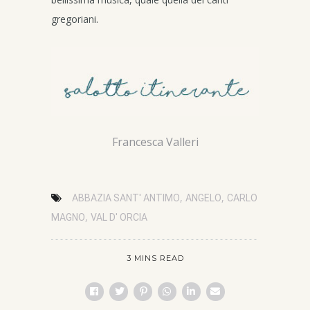
gregoriani.
Francesca Valleri
,
,
ABBAZIA SANT' ANTIMO
ANGELO
CARLO
,
MAGNO
VAL D' ORCIA
3 MINS READ