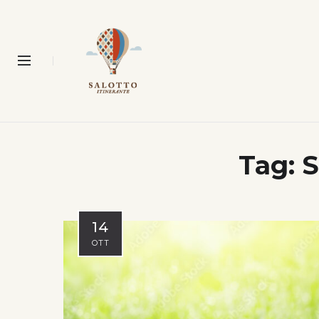
Tag:
S
14
OTT