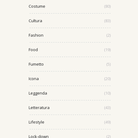
Costume
(80)
Cultura
(83)
Fashion
(2)
Food
(19)
Fumetto
(5)
Icona
(20)
Leggenda
(10)
Letteratura
(43)
Lifestyle
(49)
Lock-down
(2)