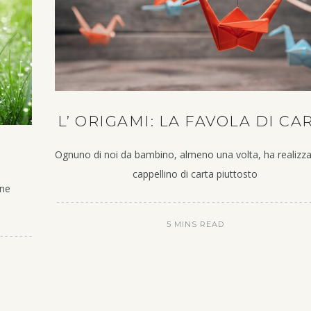
L’ ORIGAMI: LA FAVOLA DI CA
Ognuno di noi da bambino, almeno una volta, ha realizz
cappellino di carta piuttosto
one
5 MINS READ