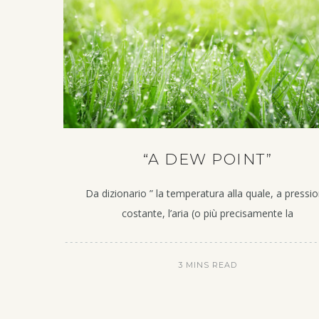
“A DEW POINT”
Da dizionario ” la temperatura alla quale, a pressi
costante, l’aria (o più precisamente la
3 MINS READ