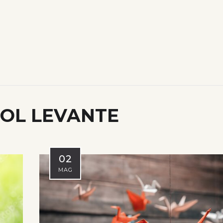
OL LEVANTE
02
MAG