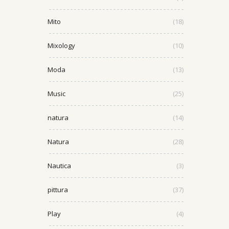
Mito
(18)
Mixology
(10)
Moda
(13)
Music
(25)
natura
(14)
Natura
(28)
Nautica
(3)
pittura
(37)
Play
(4)