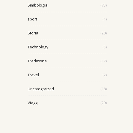
Simbologia
(73)
sport
(1)
Storia
(20)
Technology
(5)
Tradizione
(17)
Travel
(2)
Uncategorized
(18)
Viaggi
(29)