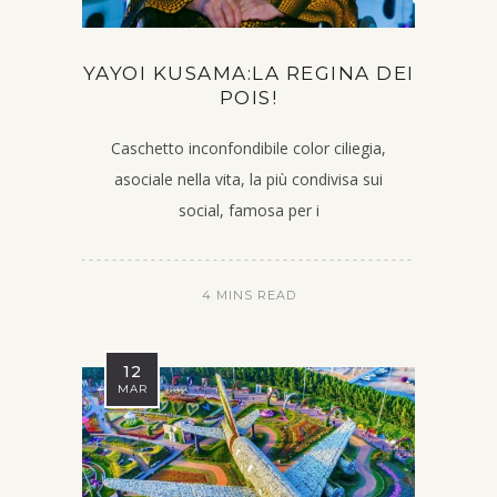
YAYOI KUSAMA:LA REGINA DEI
POIS!
Caschetto inconfondibile color ciliegia,
asociale nella vita, la più condivisa sui
social, famosa per i
4 MINS READ
12
MAR