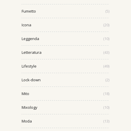
Fumetto
(5)
Icona
(20)
Leggenda
(10)
Letteratura
(43)
Lifestyle
(49)
Lock-down
(2)
Mito
(18)
Mixology
(10)
Moda
(13)