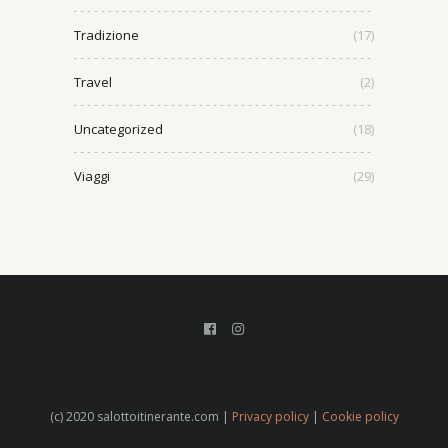
Tradizione
(17)
Travel
(2)
Uncategorized
(18)
Viaggi
(29)
(c) 2020 salottoitinerante.com |
Privacy policy
|
Cookie policy