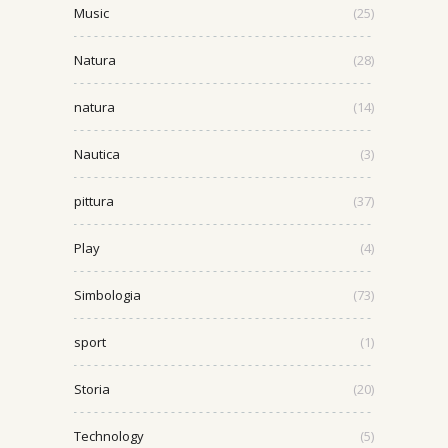
Music
(25)
Natura
(28)
natura
(14)
Nautica
(3)
pittura
(37)
Play
(4)
Simbologia
(73)
sport
(1)
Storia
(20)
Technology
(5)