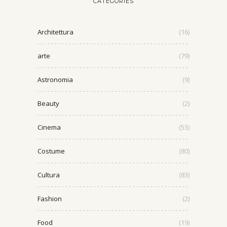
CATEGORIES
Architettura
(16)
arte
(79)
Astronomia
(9)
Beauty
(2)
Cinema
(53)
Costume
(80)
Cultura
(83)
Fashion
(2)
Food
(19)