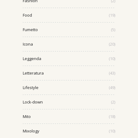
Fashion
(2)
Food
(19)
Fumetto
(5)
Icona
(20)
Leggenda
(10)
Letteratura
(43)
Lifestyle
(49)
Lock-down
(2)
Mito
(18)
Mixology
(10)