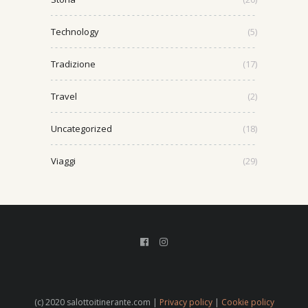
Technology
(5)
Tradizione
(17)
Travel
(2)
Uncategorized
(18)
Viaggi
(29)
(c) 2020 salottoitinerante.com |
Privacy policy
|
Cookie policy