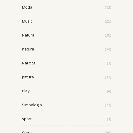
Moda
(13)
Music
(25)
Natura
(28)
natura
(14)
Nautica
(3)
pittura
(37)
Play
(4)
Simbologia
(73)
sport
(1)
Storia
(20)