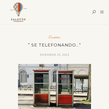
Cinema
” SE TELEFONANDO…”
DICEMBRE 25, 2023