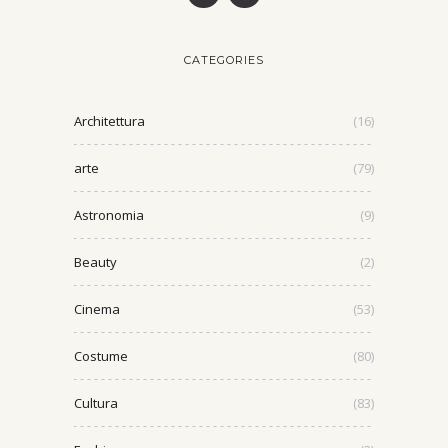
CATEGORIES
Architettura
(16)
arte
(79)
Astronomia
(9)
Beauty
(2)
Cinema
(53)
Costume
(80)
Cultura
(83)