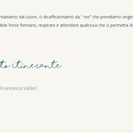
taniamo dal cuore, ci disaffezioniamo da ” noi” che prendiamo origi
ribile forse fermarsi, respirare e attendere qualcosa che ci permetta di
Francesca Valleri