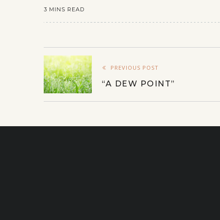
3 MINS READ
PREVIOUS POST
“A DEW POINT”