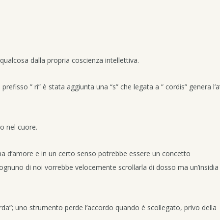
ualcosa dalla propria coscienza intellettiva.
 prefisso ” ri” è stata aggiunta una “s” che legata a ” cordis” genera l’a
o nel cuore.
ena d’amore e in un certo senso potrebbe essere un concetto
gnuno di noi vorrebbe velocemente scrollarla di dosso ma un’insidia
da”; uno strumento perde l’accordo quando è scollegato, privo della