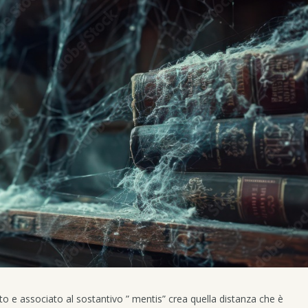
to e associato al sostantivo ” mentis” crea quella distanza che è