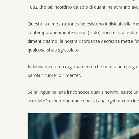
1882…ho più ricordi io da solo di quanti ne avranno avu
Questa la dimostrazione che esistono individui dalla me
contemporaneamente siamo ( solo) noi stessi a testi
dimentichiamo, la nostra ricordanza decrepita mette fi
qualcosa si sia sgretolato.
Indubbiamente un ragionamento che non fa una piega ma
parola ” cuore” o ” mente”.
Se la lingua italiana li riconosce quali sinonimi, esiste u
scordare”; esprimono due concetti analoghi ma non iden