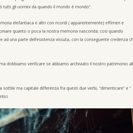
ti tutti gli uomini da quando il mondo è mondo”.
moria elefantiaca e altri con ricordi ( apparentemente) effimeri e
moniare quanto o poca la nostra memoria nasconda; così quando
ne ad una parte dell’esistenza vissuta, con la conseguente credenza c
 dobbiamo verificare se abbiamo archiviato il nostro patrimonio al
na sottile ma capitale differenza fra questi due verbi, “dimenticare” e ”
tici.