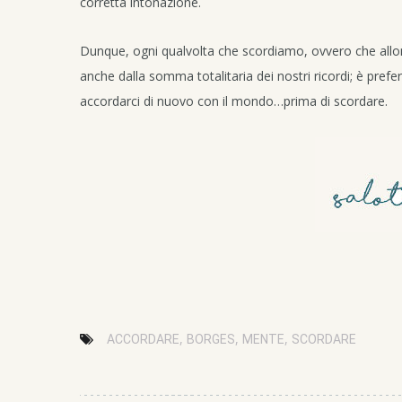
corretta intonazione.
Dunque, ogni qualvolta che scordiamo, ovvero che allon
anche dalla somma totalitaria dei nostri ricordi; è prefe
accordarci di nuovo con il mondo…prima di scordare.
,
,
,
ACCORDARE
BORGES
MENTE
SCORDARE