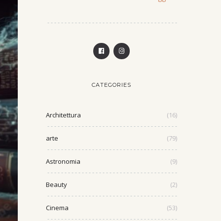
CATEGORIES
Architettura
(16)
arte
(79)
Astronomia
(9)
Beauty
(2)
Cinema
(53)