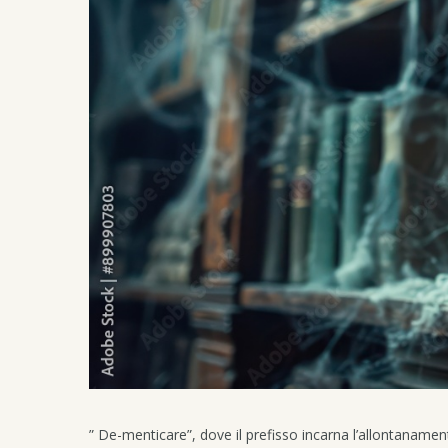
” De-menticare”, dove il prefisso incarna l’allontanamen