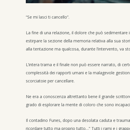
“Se mi lasci ti cancello”.
La fine di una relazione, il dolore che può sedimentare i
estirpare la sezione della memoria relativa alla sua stor
alla tentazione ma qualcosa, durante l’intervento, va st
L’intera trama e il finale non può essere narrato, di cer
complessità dei rapporti umani e la malagevole gestion
scorciatoie per cancellare.
Ne era a conoscenza altrettanto bene il grande scrittore
grado di esplorare la mente di coloro che sono incapaci
Il contadino Funes, dopo una desolata caduta e trauma c
ricordare tutto ma proprio tutto…” Tutti i rami e i grappo