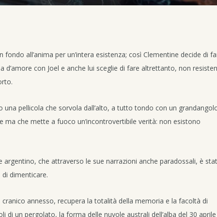
n fondo all’anima per un’intera esistenza; così Clementine decide di fa
ia d’amore con Joel e anche lui sceglie di fare altrettanto, non resiste
orto.
to una pellicola che sorvola dall’alto, a tutto tondo con un grandangolo
e ma che mette a fuoco un’incontrovertibile verità: non esistono
 argentino, che attraverso le sue narrazioni anche paradossali, è stat
 di dimenticare.
ranico annesso, recupera la totalità della memoria e la facoltà di
li di un pergolato, la forma delle nuvole australi dell’alba del 30 aprile