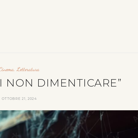
Cinema
,
Letteratura
DI NON DIMENTICARE”
OTTOBRE 21, 2024