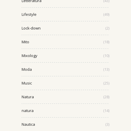
Letteratura
(43)
Lifestyle
(49)
Lock-down
(2)
Mito
(18)
Mixology
(10)
Moda
(13)
Music
(25)
Natura
(28)
natura
(14)
Nautica
(3)