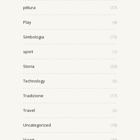
pittura
(37)
Play
(4)
Simbologia
(73)
sport
(1)
Storia
(20)
Technology
(5)
Tradizione
(17)
Travel
(2)
Uncategorized
(18)
Viaggi
(29)