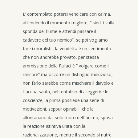
E’ contemplato potersi vendicare con calma,
attendendo il momento migliore, ” siediti sulla
sponda del fiume e attendi passare il
cadavere del tuo nemico”, se poi vogliamo
fare i moralisti , la vendetta è un sentimento
che non andrebbe provato, per stessa
ammissione della Fallaci è ” volgare come il
rancore” ma occorre un distinguo minuzioso,
non farlo sarebbe come mischiare il diavolo e
l’ acqua santa, nel tentativo di alleggerire le
coscienze; la prima possiede una serie di
motivazioni, seppur opinabili, che la
allontanano dal solo moto dell’ animo, sposa
la reazione istintiva unita con la
razionalizzazione, mentre il secondo si nutre