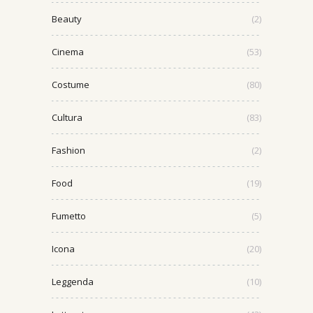
Beauty
(2)
Cinema
(53)
Costume
(80)
Cultura
(83)
Fashion
(2)
Food
(19)
Fumetto
(5)
Icona
(20)
Leggenda
(10)