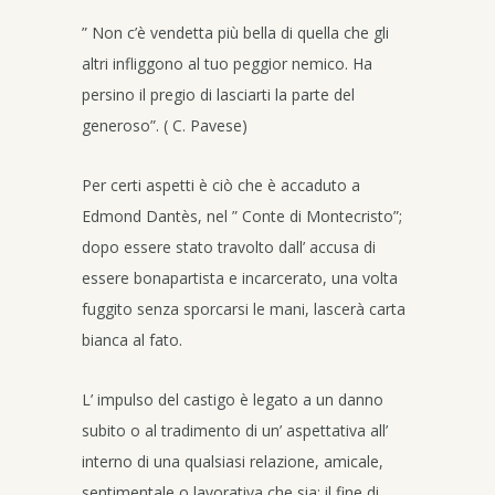
” Non c’è vendetta più bella di quella che gli
altri infliggono al tuo peggior nemico. Ha
persino il pregio di lasciarti la parte del
generoso”. ( C. Pavese)
Per certi aspetti è ciò che è accaduto a
Edmond Dantès, nel ” Conte di Montecristo”;
dopo essere stato travolto dall’ accusa di
essere bonapartista e incarcerato, una volta
fuggito senza sporcarsi le mani, lascerà carta
bianca al fato.
L’ impulso del castigo è legato a un danno
subito o al tradimento di un’ aspettativa all’
interno di una qualsiasi relazione, amicale,
sentimentale o lavorativa che sia; il fine di