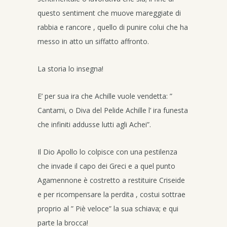
questo sentiment che muove mareggiate di
rabbia e rancore , quello di punire colui che ha
messo in atto un siffatto affronto.
La storia lo insegna!
E’ per sua ira che Achille vuole vendetta: ”
Cantami, o Diva del Pelide Achille l’ ira funesta
che infiniti addusse lutti agli Achei”.
Il Dio Apollo lo colpisce con una pestilenza
che invade il capo dei Greci e a quel punto
Agamennone è costretto a restituire Criseide
e per ricompensare la perdita , costui sottrae
proprio al ” Piè veloce” la sua schiava; e qui
parte la brocca!