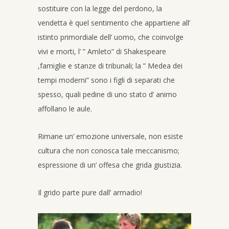
sostituire con la legge del perdono, la
vendetta è quel sentimento che appartiene all’
istinto primordiale dell’ uomo, che coinvolge
vivi e morti, l’ ” Amleto” di Shakespeare
,famiglie e stanze di tribunali; la ” Medea dei
tempi moderni” sono i figli di separati che
spesso, quali pedine di uno stato d’ animo
affollano le aule.
Rimane un’ emozione universale, non esiste
cultura che non conosca tale meccanismo;
espressione di un’ offesa che grida giustizia.
Il grido parte pure dall’ armadio!