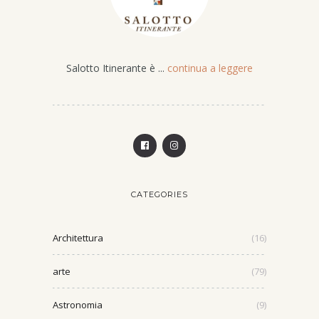
Salotto Itinerante è ...
continua a leggere
CATEGORIES
Architettura
(16)
arte
(79)
Astronomia
(9)