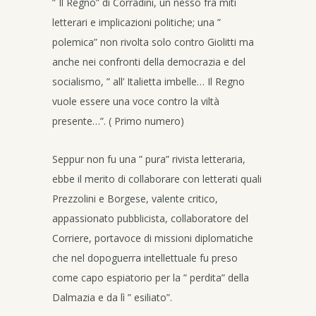
” Il Regno” di Corradini, un nesso fra miti
letterari e implicazioni politiche; una ”
polemica” non rivolta solo contro Giolitti ma
anche nei confronti della democrazia e del
socialismo, ” all’ Italietta imbelle… Il Regno
vuole essere una voce contro la viltà
presente…”. ( Primo numero)
Seppur non fu una ” pura” rivista letteraria,
ebbe il merito di collaborare con letterati quali
Prezzolini e Borgese, valente critico,
appassionato pubblicista, collaboratore del
Corriere, portavoce di missioni diplomatiche
che nel dopoguerra intellettuale fu preso
come capo espiatorio per la ” perdita” della
Dalmazia e da lì ” esiliato”.