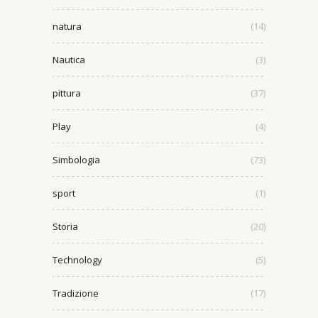
natura
(14)
Nautica
(3)
pittura
(37)
Play
(4)
Simbologia
(73)
sport
(1)
Storia
(20)
Technology
(5)
Tradizione
(17)