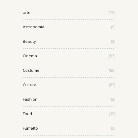
arte
(79)
Astronomia
(9)
Beauty
(2)
Cinema
(53)
Costume
(80)
Cultura
(83)
Fashion
(2)
Food
(19)
Fumetto
(5)