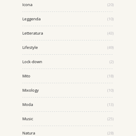
Icona
(20)
Leggenda
(10)
Letteratura
(43)
Lifestyle
(49)
Lock-down
(2)
Mito
(18)
Mixology
(10)
Moda
(13)
Music
(25)
Natura
(28)