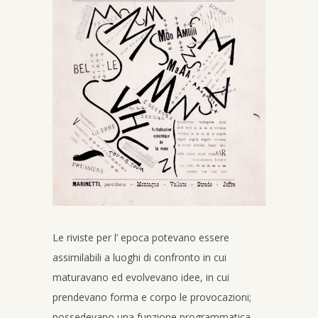
Le riviste per l’ epoca potevano essere
assimilabili a luoghi di confronto in cui
maturavano ed evolvevano idee, in cui
prendevano forma e corpo le provocazioni;
possedevano una funzione programmatica