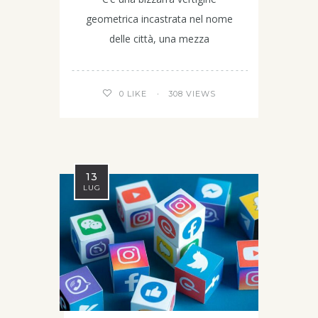
geometrica incastrata nel nome
delle città, una mezza
308 VIEWS
0
LIKE
13
LUG