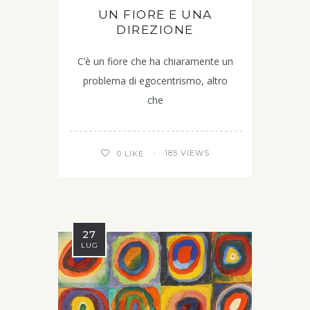
UN FIORE E UNA
DIREZIONE
C’è un fiore che ha chiaramente un
problema di egocentrismo, altro
che
185 VIEWS
0
LIKE
27
LUG