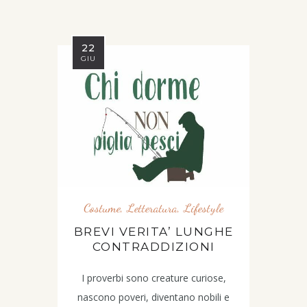
22
GIU
Costume
,
Letteratura
,
Lifestyle
BREVI VERITA’ LUNGHE
CONTRADDIZIONI
I proverbi sono creature curiose,
nascono poveri, diventano nobili e