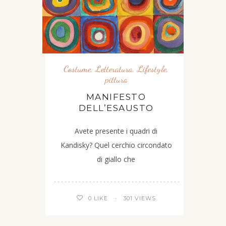
Costume
,
Letteratura
,
Lifestyle
,
pittura
MANIFESTO
DELL’ESAUSTO
Avete presente i quadri di
Kandisky? Quel cerchio circondato
di giallo che
301 VIEWS
0
LIKE