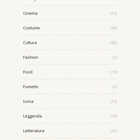
Cinema
(53)
Costume
(80)
Cultura
(83)
Fashion
(2)
Food
(19)
Fumetto
(5)
Icona
(20)
Leggenda
(10)
Letteratura
(43)