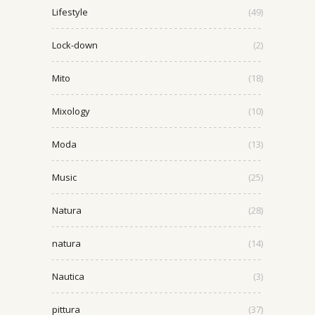
Lifestyle
(49)
Lock-down
(2)
Mito
(18)
Mixology
(10)
Moda
(13)
Music
(25)
Natura
(28)
natura
(14)
Nautica
(3)
pittura
(37)