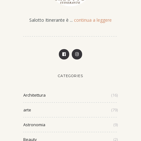
Salotto Itinerante è ...
continua a leggere
CATEGORIES
Architettura
(16)
arte
(79)
Astronomia
(9)
Beauty
(2)