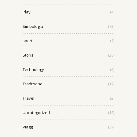
Play
(4)
Simbologia
(73)
sport
(1)
Storia
(20)
Technology
(5)
Tradizione
(17)
Travel
(2)
Uncategorized
(18)
Viaggi
(29)