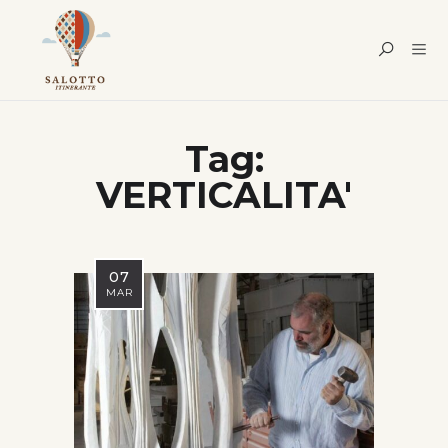
Tag:
VERTICALITA'
07
MAR