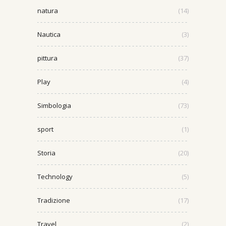
natura
(14)
Nautica
(3)
pittura
(37)
Play
(4)
Simbologia
(73)
sport
(1)
Storia
(20)
Technology
(5)
Tradizione
(17)
Travel
(2)