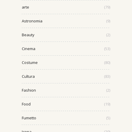
arte
(79)
Astronomia
(9)
Beauty
(2)
Cinema
(53)
Costume
(80)
Cultura
(83)
Fashion
(2)
Food
(19)
Fumetto
(5)
Icona
(20)