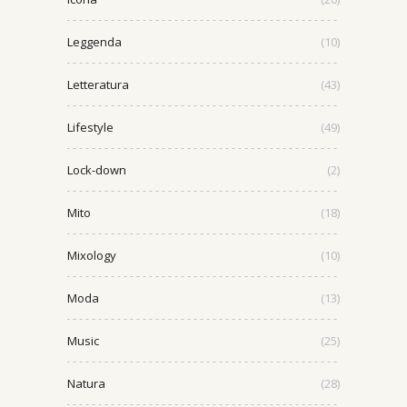
Leggenda
(10)
Letteratura
(43)
Lifestyle
(49)
Lock-down
(2)
Mito
(18)
Mixology
(10)
Moda
(13)
Music
(25)
Natura
(28)