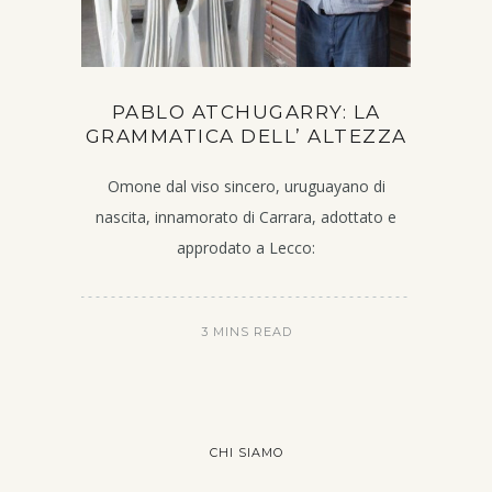
PABLO ATCHUGARRY: LA
GRAMMATICA DELL’ ALTEZZA
Omone dal viso sincero, uruguayano di
nascita, innamorato di Carrara, adottato e
approdato a Lecco:
3 MINS READ
CHI SIAMO