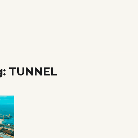
g:
TUNNEL