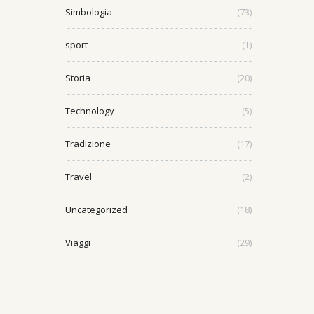
Simbologia
(73)
sport
(1)
Storia
(20)
Technology
(5)
Tradizione
(17)
Travel
(2)
Uncategorized
(18)
Viaggi
(29)