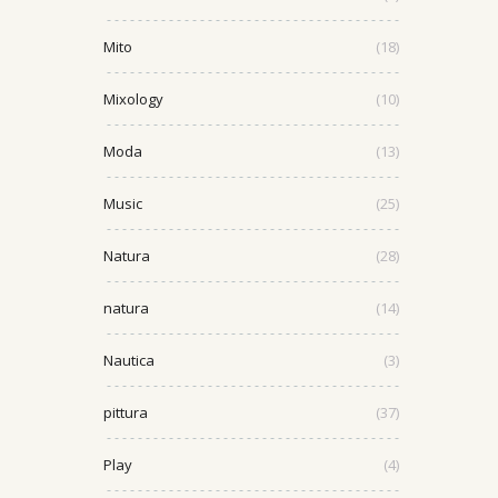
Mito
(18)
Mixology
(10)
Moda
(13)
Music
(25)
Natura
(28)
natura
(14)
Nautica
(3)
pittura
(37)
Play
(4)