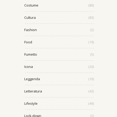
Costume
(80)
Cultura
(83)
Fashion
(2)
Food
(19)
Fumetto
(5)
Icona
(20)
Leggenda
(10)
Letteratura
(43)
Lifestyle
(49)
Lock-down
(2)