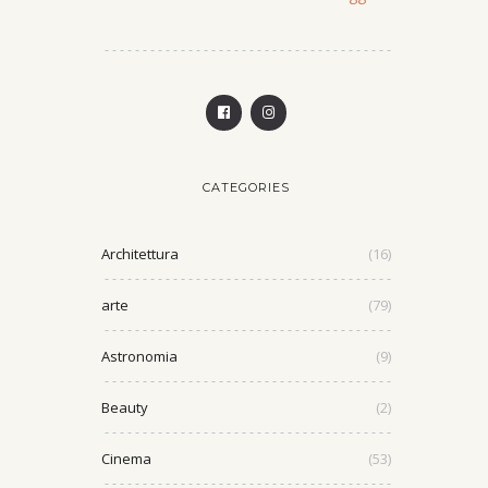
CATEGORIES
Architettura
(16)
arte
(79)
Astronomia
(9)
Beauty
(2)
Cinema
(53)