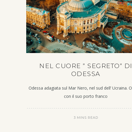
NEL CUORE ” SEGRETO” D
ODESSA
Odessa adagiata sul Mar Nero, nel sud dell’ Ucraina. 
con il suo porto franco
3 MINS READ