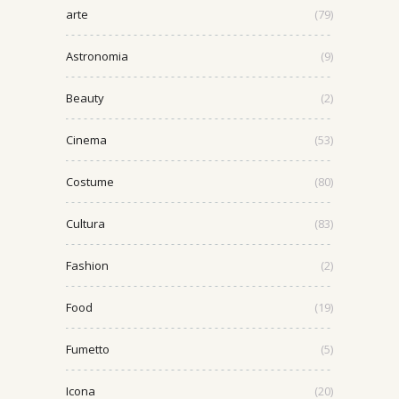
arte
(79)
Astronomia
(9)
Beauty
(2)
Cinema
(53)
Costume
(80)
Cultura
(83)
Fashion
(2)
Food
(19)
Fumetto
(5)
Icona
(20)