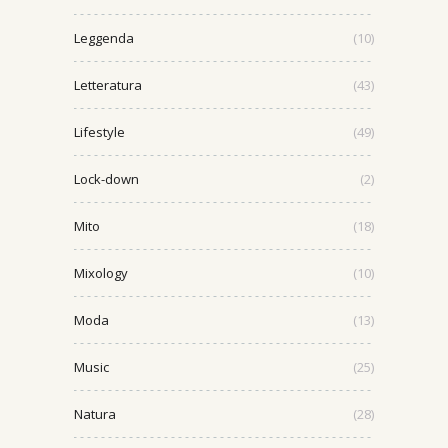
Leggenda
(10)
Letteratura
(43)
Lifestyle
(49)
Lock-down
(2)
Mito
(18)
Mixology
(10)
Moda
(13)
Music
(25)
Natura
(28)