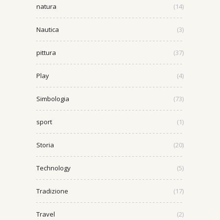
natura
(14)
Nautica
(3)
pittura
(37)
Play
(4)
Simbologia
(73)
sport
(1)
Storia
(20)
Technology
(5)
Tradizione
(17)
Travel
(2)