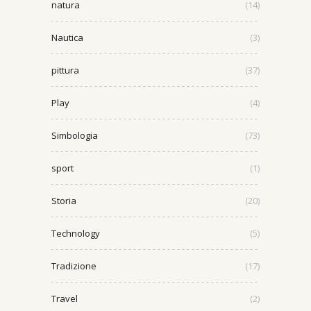
natura
(14)
Nautica
(3)
pittura
(37)
Play
(4)
Simbologia
(73)
sport
(1)
Storia
(20)
Technology
(5)
Tradizione
(17)
Travel
(2)