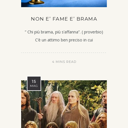
NON E’ FAME E’ BRAMA
” Chi più brama, più s’affanna”. ( proverbio)
C’è un attimo ben preciso in cui
4 MINS READ
15
MAG