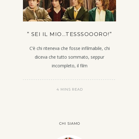
” SEI IL MIO…TESSSOOORO!”
C’è chi riteneva che fosse infilmabile, chi
diceva che tutto sommato, seppur
incompleto, il film
4 MINS READ
CHI SIAMO