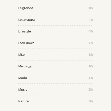
Leggenda
(10)
Letteratura
(43)
Lifestyle
(49)
Lock-down
(2)
Mito
(18)
Mixology
(10)
Moda
(13)
Music
(25)
Natura
(28)