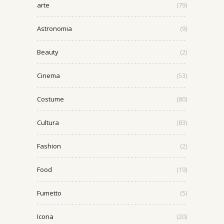
arte
(79)
Astronomia
(9)
Beauty
(2)
Cinema
(53)
Costume
(80)
Cultura
(83)
Fashion
(2)
Food
(19)
Fumetto
(5)
Icona
(20)