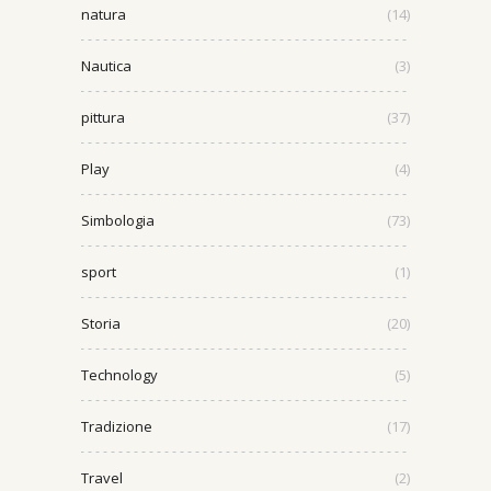
natura
(14)
Nautica
(3)
pittura
(37)
Play
(4)
Simbologia
(73)
sport
(1)
Storia
(20)
Technology
(5)
Tradizione
(17)
Travel
(2)