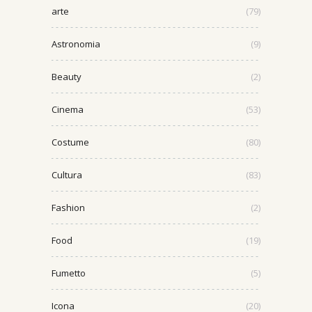
arte
(79)
Astronomia
(9)
Beauty
(2)
Cinema
(53)
Costume
(80)
Cultura
(83)
Fashion
(2)
Food
(19)
Fumetto
(5)
Icona
(20)