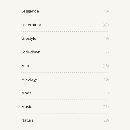
Leggenda
(10)
Letteratura
(43)
Lifestyle
(49)
Lock-down
(2)
Mito
(18)
Mixology
(10)
Moda
(13)
Music
(25)
Natura
(28)