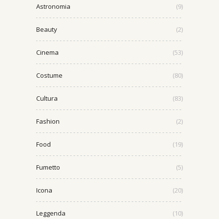
Astronomia
(9)
Beauty
(2)
Cinema
(53)
Costume
(80)
Cultura
(83)
Fashion
(2)
Food
(19)
Fumetto
(5)
Icona
(20)
Leggenda
(10)