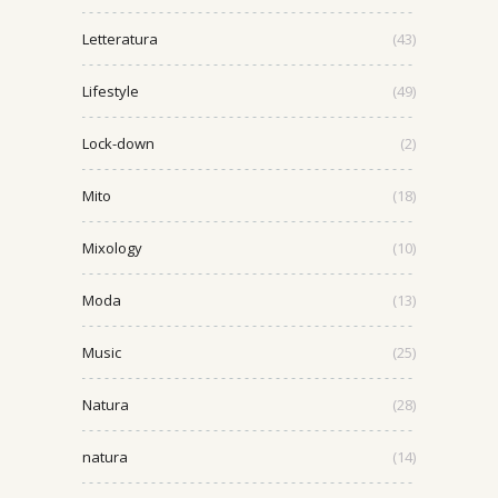
Letteratura
(43)
Lifestyle
(49)
Lock-down
(2)
Mito
(18)
Mixology
(10)
Moda
(13)
Music
(25)
Natura
(28)
natura
(14)