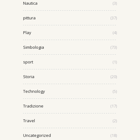
Nautica
(3)
pittura
(37)
Play
(4)
Simbologia
(73)
sport
(1)
Storia
(20)
Technology
(5)
Tradizione
(17)
Travel
(2)
Uncategorized
(18)