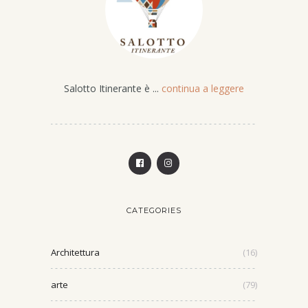
Salotto Itinerante è ...
continua a leggere
CATEGORIES
Architettura
(16)
arte
(79)