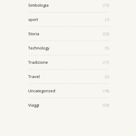
Simbologia
(73)
sport
(1)
Storia
(20)
Technology
(5)
Tradizione
(17)
Travel
(2)
Uncategorized
(18)
Viaggi
(29)