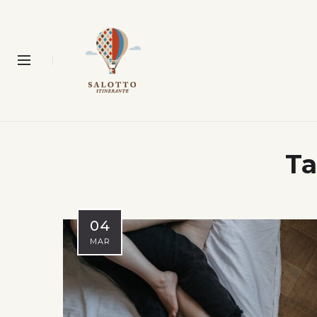
Ta
04
MAR