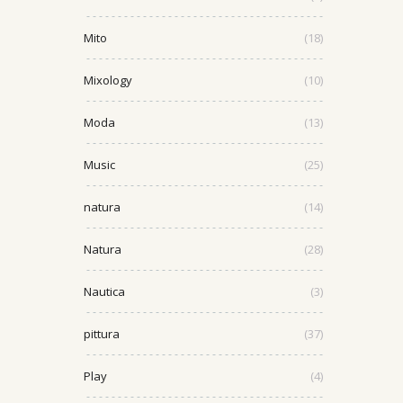
Mito
(18)
Mixology
(10)
Moda
(13)
Music
(25)
natura
(14)
Natura
(28)
Nautica
(3)
pittura
(37)
Play
(4)