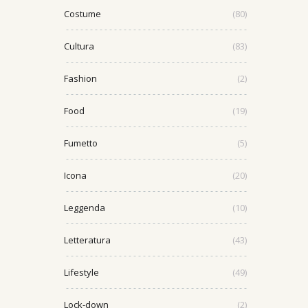
Costume
(80)
Cultura
(83)
Fashion
(2)
Food
(19)
Fumetto
(5)
Icona
(20)
Leggenda
(10)
Letteratura
(43)
Lifestyle
(49)
Lock-down
(2)