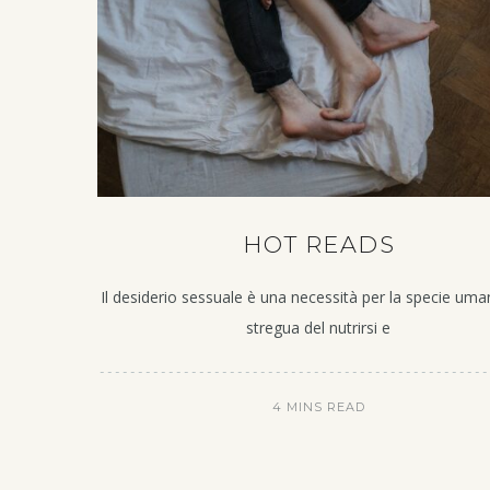
HOT READS
Il desiderio sessuale è una necessità per la specie uman
stregua del nutrirsi e
4 MINS READ