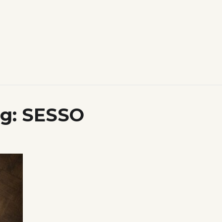
g:
SESSO