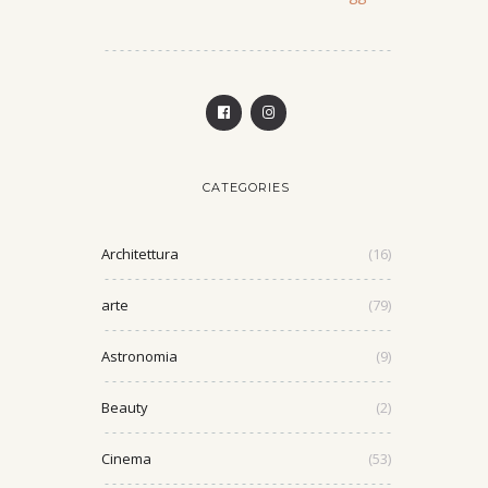
CATEGORIES
Architettura
(16)
arte
(79)
Astronomia
(9)
Beauty
(2)
Cinema
(53)