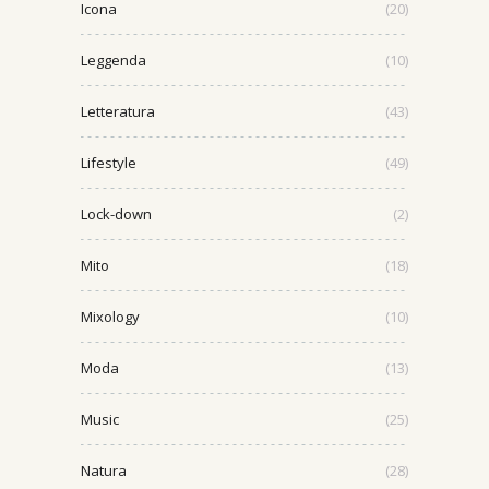
Icona
(20)
Leggenda
(10)
Letteratura
(43)
Lifestyle
(49)
Lock-down
(2)
Mito
(18)
Mixology
(10)
Moda
(13)
Music
(25)
Natura
(28)