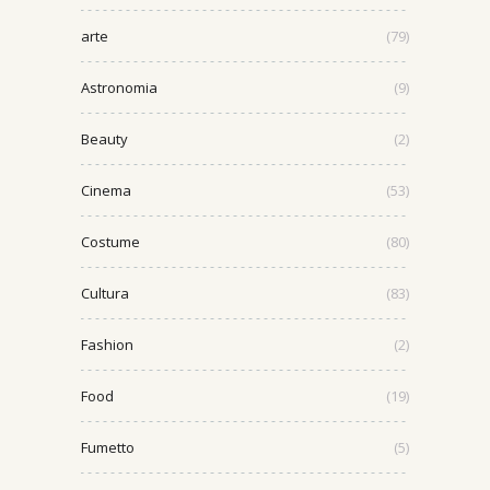
arte
(79)
Astronomia
(9)
Beauty
(2)
Cinema
(53)
Costume
(80)
Cultura
(83)
Fashion
(2)
Food
(19)
Fumetto
(5)