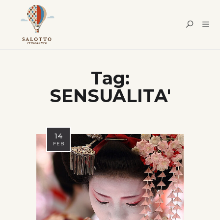
Tag:
SENSUALITA'
14
FEB