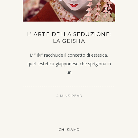
L’ ARTE DELLA SEDUZIONE:
LA GEISHA
L’ ” Iki” racchiude il concetto di estetica,
quell’ estetica giapponese che sprigiona in
un
4 MINS READ
CHI SIAMO