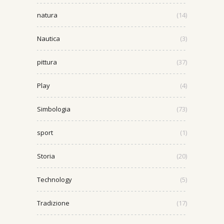
natura
(14)
Nautica
(3)
pittura
(37)
Play
(4)
Simbologia
(73)
sport
(1)
Storia
(20)
Technology
(5)
Tradizione
(17)