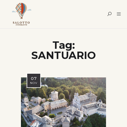
Tag:
SANTUARIO
07
NOV