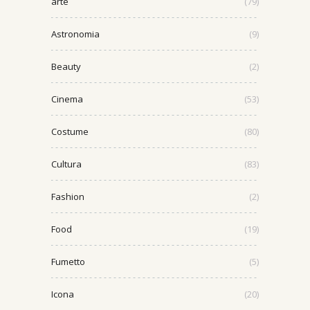
arte
(79)
Astronomia
(9)
Beauty
(2)
Cinema
(53)
Costume
(80)
Cultura
(83)
Fashion
(2)
Food
(19)
Fumetto
(5)
Icona
(20)