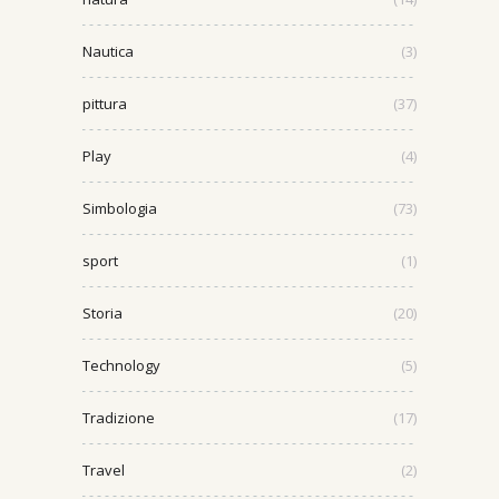
Nautica
(3)
pittura
(37)
Play
(4)
Simbologia
(73)
sport
(1)
Storia
(20)
Technology
(5)
Tradizione
(17)
Travel
(2)