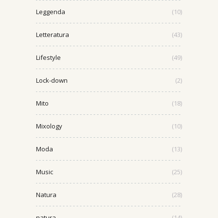
Leggenda
(10)
Letteratura
(43)
Lifestyle
(49)
Lock-down
(2)
Mito
(18)
Mixology
(10)
Moda
(13)
Music
(25)
Natura
(28)
natura
(14)