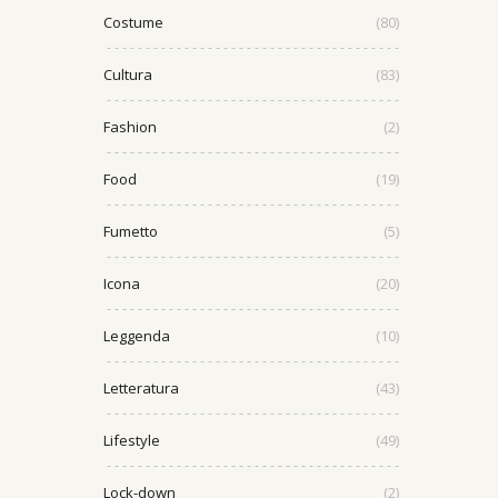
Costume
(80)
Cultura
(83)
Fashion
(2)
Food
(19)
Fumetto
(5)
Icona
(20)
Leggenda
(10)
Letteratura
(43)
Lifestyle
(49)
Lock-down
(2)