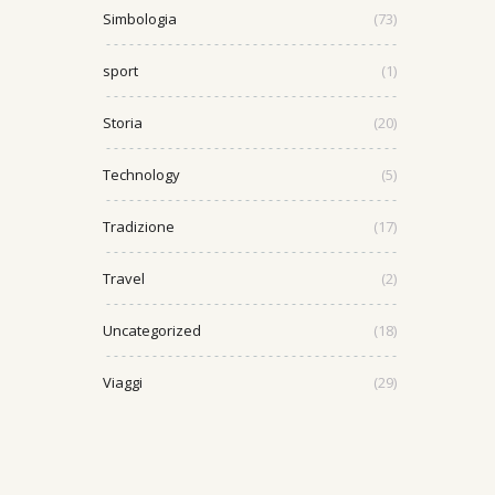
Simbologia
(73)
sport
(1)
Storia
(20)
Technology
(5)
Tradizione
(17)
Travel
(2)
Uncategorized
(18)
Viaggi
(29)