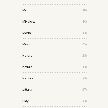
Mito
(18)
Mixology
(10)
Moda
(13)
Music
(25)
Natura
(28)
natura
(14)
Nautica
(3)
pittura
(37)
Play
(4)