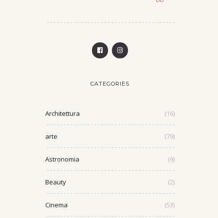
CATEGORIES
Architettura
(16)
arte
(79)
Astronomia
(9)
Beauty
(2)
Cinema
(53)