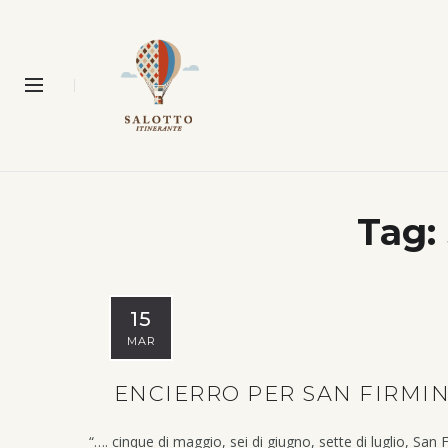
Tag:
15
MAR
ENCIERRO PER SAN FIRMI
“…. cinque di maggio, sei di giugno, sette di luglio, San 