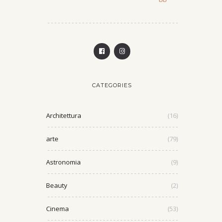
CATEGORIES
Architettura
(16)
arte
(79)
Astronomia
(9)
Beauty
(2)
Cinema
(53)