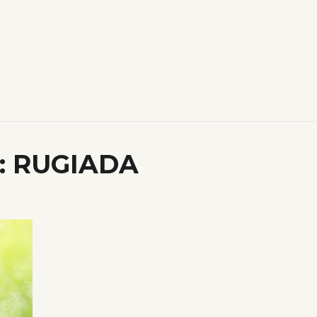
:
RUGIADA