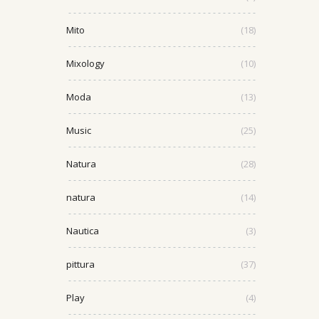
Mito
(18)
Mixology
(10)
Moda
(13)
Music
(25)
Natura
(28)
natura
(14)
Nautica
(3)
pittura
(37)
Play
(4)