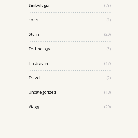
Simbologia
(73)
sport
(1)
Storia
(20)
Technology
(5)
Tradizione
(17)
Travel
(2)
Uncategorized
(18)
Viaggi
(29)