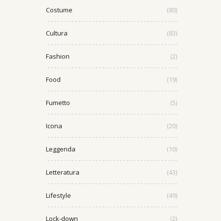
Costume
(80)
Cultura
(83)
Fashion
(2)
Food
(19)
Fumetto
(5)
Icona
(20)
Leggenda
(10)
Letteratura
(43)
Lifestyle
(49)
Lock-down
(2)