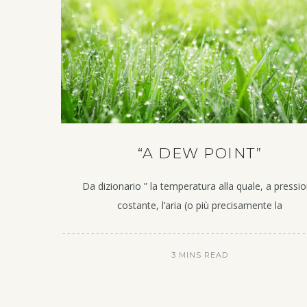
“A DEW POINT”
Da dizionario ” la temperatura alla quale, a pressi
costante, l’aria (o più precisamente la
3 MINS READ