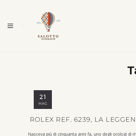
T
21
MAG
ROLEX REF. 6239, LA LEGGE
Nasceva più di cinquanta anni fa, uno degli orologi di 