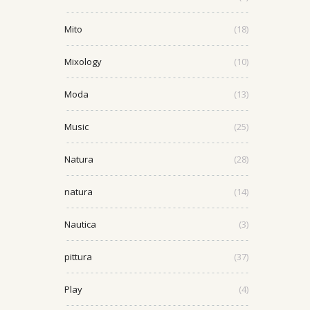
Mito
(18)
Mixology
(10)
Moda
(13)
Music
(25)
Natura
(28)
natura
(14)
Nautica
(3)
pittura
(37)
Play
(4)