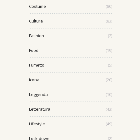
Costume
(80)
Cultura
(83)
Fashion
(2)
Food
(19)
Fumetto
(5)
Icona
(20)
Leggenda
(10)
Letteratura
(43)
Lifestyle
(49)
Lock-down
(2)