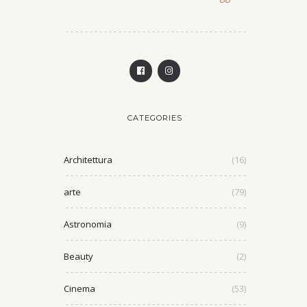
CATEGORIES
Architettura
(16)
arte
(79)
Astronomia
(9)
Beauty
(2)
Cinema
(53)