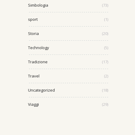
Simbologia
(73)
sport
(1)
Storia
(20)
Technology
(5)
Tradizione
(17)
Travel
(2)
Uncategorized
(18)
Viaggi
(29)