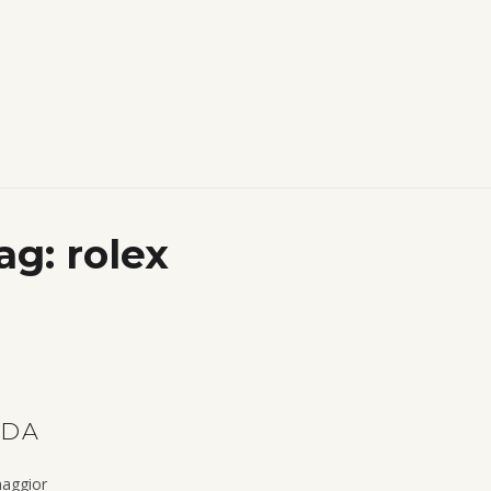
ag:
rolex
NDA
maggior