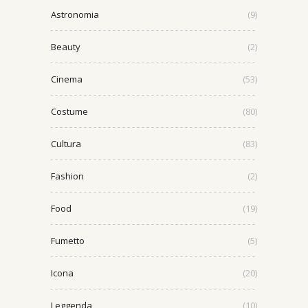
Astronomia
(9)
Beauty
(2)
Cinema
(53)
Costume
(80)
Cultura
(83)
Fashion
(2)
Food
(19)
Fumetto
(5)
Icona
(20)
Leggenda
(10)