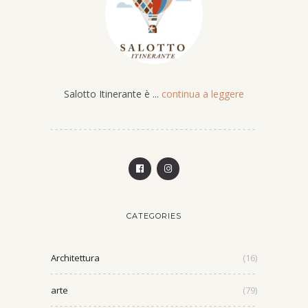
Salotto Itinerante è ...
continua a leggere
CATEGORIES
Architettura
(16)
arte
(79)