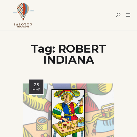
Tag:
ROBERT
INDIANA
25
MAR