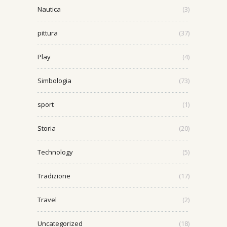
Nautica
(3)
pittura
(37)
Play
(4)
Simbologia
(73)
sport
(1)
Storia
(20)
Technology
(5)
Tradizione
(17)
Travel
(2)
Uncategorized
(18)