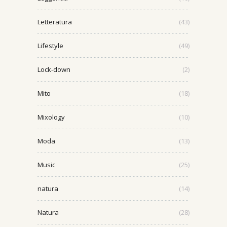
Letteratura
(43)
Lifestyle
(49)
Lock-down
(2)
Mito
(18)
Mixology
(10)
Moda
(13)
Music
(25)
natura
(14)
Natura
(28)