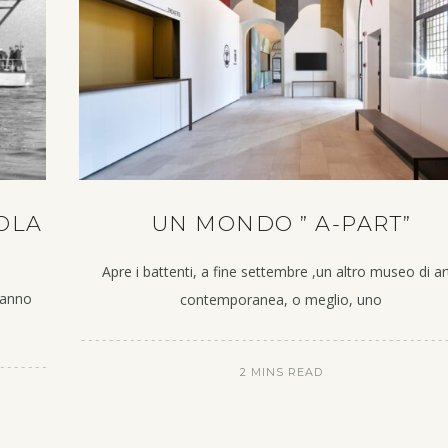
SOLA
UN MONDO ” A-PART”
Apre i battenti, a fine settembre ,un altro museo di ar
 hanno
contemporanea, o meglio, uno
2 MINS READ