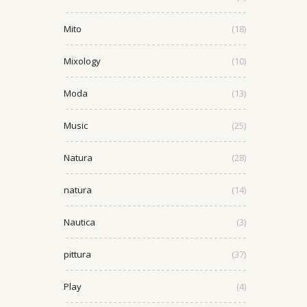
Mito
(18)
Mixology
(10)
Moda
(13)
Music
(25)
Natura
(28)
natura
(14)
Nautica
(3)
pittura
(37)
Play
(4)