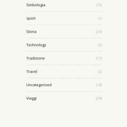
Simbologia
(73)
sport
(1)
Storia
(20)
Technology
(5)
Tradizione
(17)
Travel
(2)
Uncategorized
(18)
Viaggi
(29)