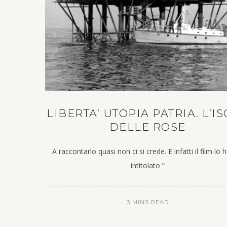
LIBERTA’ UTOPIA PATRIA. L’I
DELLE ROSE
A raccontarlo quasi non ci si crede. E infatti il film lo
intitolato ”
3 MINS READ