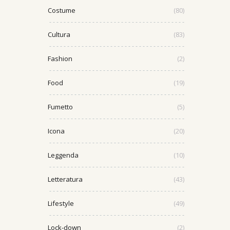
Costume
(80)
Cultura
(83)
Fashion
(2)
Food
(19)
Fumetto
(5)
Icona
(20)
Leggenda
(10)
Letteratura
(43)
Lifestyle
(49)
Lock-down
(2)