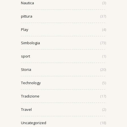
Nautica
(3)
pittura
(37)
Play
(4)
Simbologia
(73)
sport
(1)
Storia
(20)
Technology
(5)
Tradizione
(17)
Travel
(2)
Uncategorized
(18)