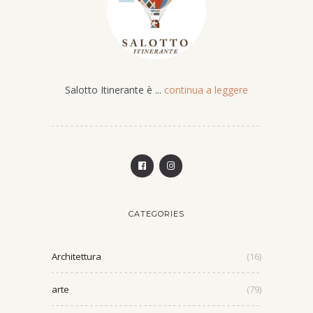
Salotto Itinerante è ...
continua a leggere
CATEGORIES
Architettura
(16)
arte
(79)