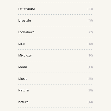
Letteratura
(43)
Lifestyle
(49)
Lock-down
(2)
Mito
(18)
Mixology
(10)
Moda
(13)
Music
(25)
Natura
(28)
natura
(14)