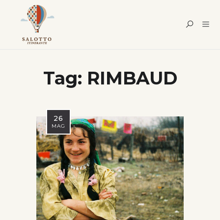
Tag:
RIMBAUD
26
MAG