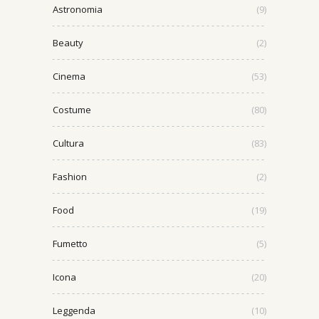
Astronomia
(9)
Beauty
(2)
Cinema
(53)
Costume
(80)
Cultura
(83)
Fashion
(2)
Food
(19)
Fumetto
(5)
Icona
(20)
Leggenda
(10)