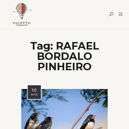
Tag:
RAFAEL
BORDALO
PINHEIRO
10
APR