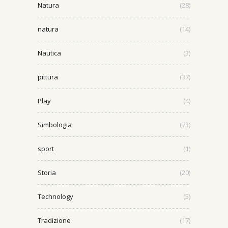
Natura
(28)
natura
(14)
Nautica
(3)
pittura
(37)
Play
(4)
Simbologia
(73)
sport
(1)
Storia
(20)
Technology
(5)
Tradizione
(17)