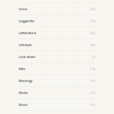
Icona
(20)
Leggenda
(10)
Letteratura
(43)
Lifestyle
(49)
Lock-down
(2)
Mito
(18)
Mixology
(10)
Moda
(13)
Music
(25)