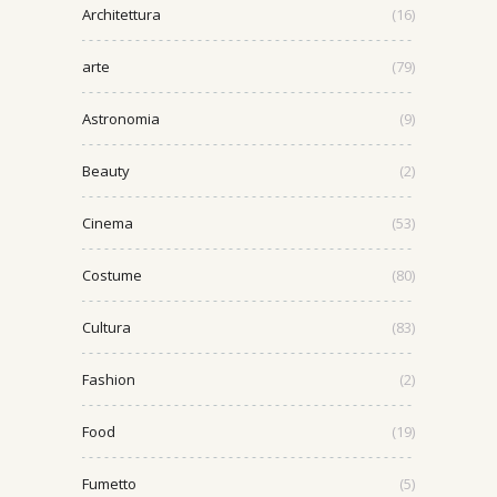
Architettura
(16)
arte
(79)
Astronomia
(9)
Beauty
(2)
Cinema
(53)
Costume
(80)
Cultura
(83)
Fashion
(2)
Food
(19)
Fumetto
(5)