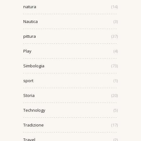
natura
(14)
Nautica
(3)
pittura
(37)
Play
(4)
Simbologia
(73)
sport
(1)
Storia
(20)
Technology
(5)
Tradizione
(17)
Travel
(2)