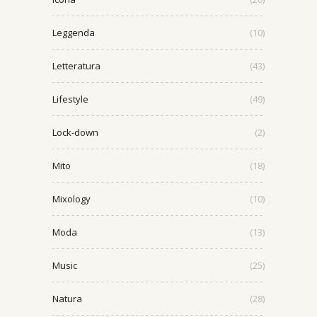
Leggenda
(10)
Letteratura
(43)
Lifestyle
(49)
Lock-down
(2)
Mito
(18)
Mixology
(10)
Moda
(13)
Music
(25)
Natura
(28)