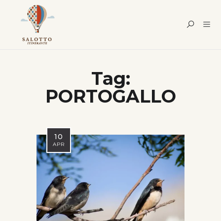
Tag:
PORTOGALLO
10
APR