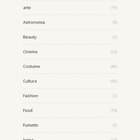
arte
(79)
Astronomia
(9)
Beauty
(2)
Cinema
(53)
Costume
(80)
Cultura
(83)
Fashion
(2)
Food
(19)
Fumetto
(5)
Icona
(20)