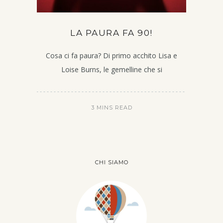
LA PAURA FA 90!
Cosa ci fa paura? Di primo acchito Lisa e
Loise Burns, le gemelline che si
3 MINS READ
CHI SIAMO