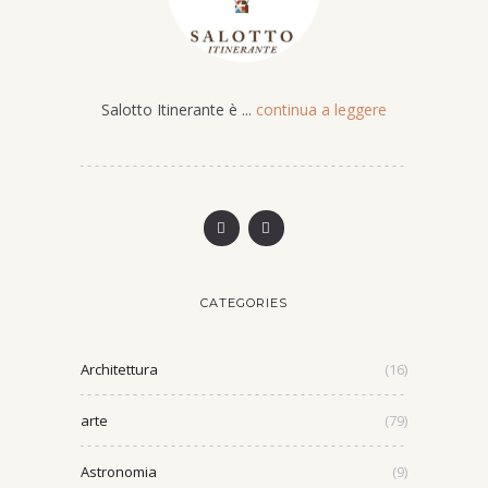
Salotto Itinerante è ...
continua a leggere
CATEGORIES
Architettura
(16)
arte
(79)
Astronomia
(9)