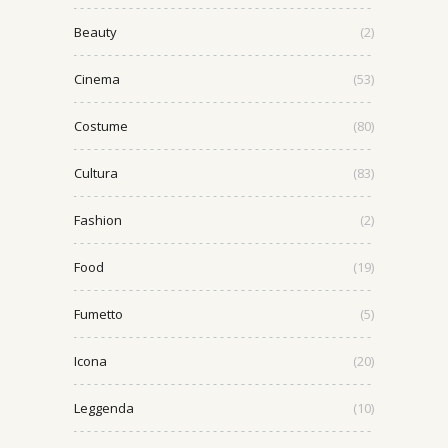
Beauty
(2)
Cinema
(53)
Costume
(80)
Cultura
(83)
Fashion
(2)
Food
(19)
Fumetto
(5)
Icona
(20)
Leggenda
(10)