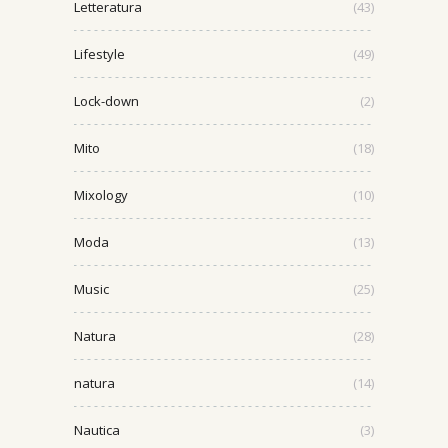
Letteratura
(43)
Lifestyle
(49)
Lock-down
(2)
Mito
(18)
Mixology
(10)
Moda
(13)
Music
(25)
Natura
(28)
natura
(14)
Nautica
(3)