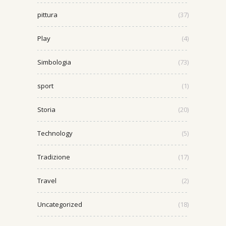
pittura
(37)
Play
(4)
Simbologia
(73)
sport
(1)
Storia
(20)
Technology
(5)
Tradizione
(17)
Travel
(2)
Uncategorized
(18)