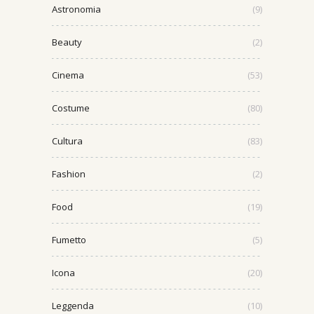
Astronomia
(9)
Beauty
(2)
Cinema
(53)
Costume
(80)
Cultura
(83)
Fashion
(2)
Food
(19)
Fumetto
(5)
Icona
(20)
Leggenda
(10)