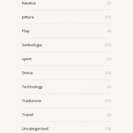
Nautica
(3)
pittura
(37)
Play
(4)
Simbologia
(73)
sport
(1)
Storia
(20)
Technology
(5)
Tradizione
(17)
Travel
(2)
Uncategorized
(18)