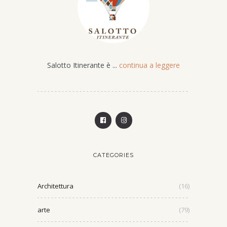
Salotto Itinerante è ...
continua a leggere
CATEGORIES
Architettura
(16)
arte
(79)