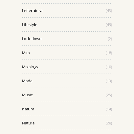
Letteratura
(43)
Lifestyle
(49)
Lock-down
(2)
Mito
(18)
Mixology
(10)
Moda
(13)
Music
(25)
natura
(14)
Natura
(28)