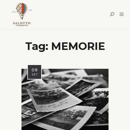
Tag:
MEMORIE
09
SET