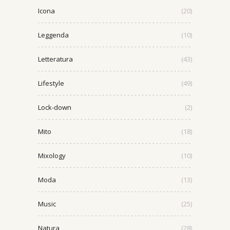
Icona
(20)
Leggenda
(10)
Letteratura
(43)
Lifestyle
(49)
Lock-down
(2)
Mito
(18)
Mixology
(10)
Moda
(13)
Music
(25)
Natura
(28)