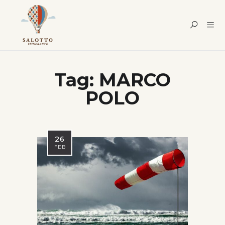
Tag:
MARCO
POLO
26
FEB