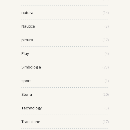
natura
(14)
Nautica
(3)
pittura
(37)
Play
(4)
Simbologia
(73)
sport
(1)
Storia
(20)
Technology
(5)
Tradizione
(17)