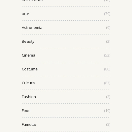
arte
(79)
Astronomia
(9)
Beauty
(2)
Cinema
(53)
Costume
(80)
Cultura
(83)
Fashion
(2)
Food
(19)
Fumetto
(5)