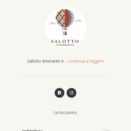
Salotto Itinerante è ...
continua a leggere
CATEGORIES
Architettura
(16)