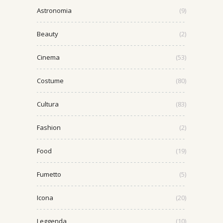
Astronomia
(9)
Beauty
(2)
Cinema
(53)
Costume
(80)
Cultura
(83)
Fashion
(2)
Food
(19)
Fumetto
(5)
Icona
(20)
Leggenda
(10)