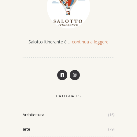
Salotto Itinerante è ...
continua a leggere
CATEGORIES
Architettura
(16)
arte
(79)