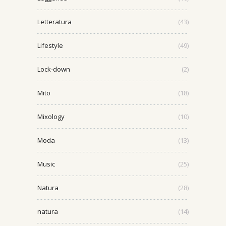
Letteratura
(43)
Lifestyle
(49)
Lock-down
(2)
Mito
(18)
Mixology
(10)
Moda
(13)
Music
(25)
Natura
(28)
natura
(14)