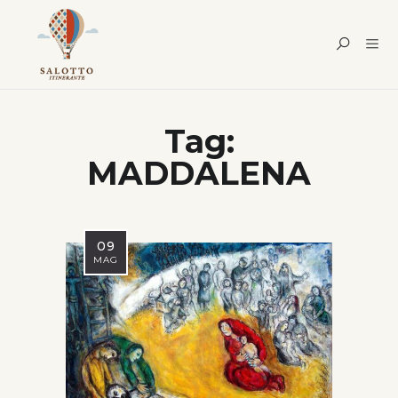
Tag:
MADDALENA
09
MAG