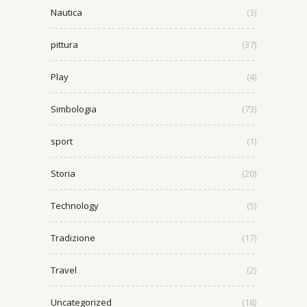
Nautica
(3)
pittura
(37)
Play
(4)
Simbologia
(73)
sport
(1)
Storia
(20)
Technology
(5)
Tradizione
(17)
Travel
(2)
Uncategorized
(18)