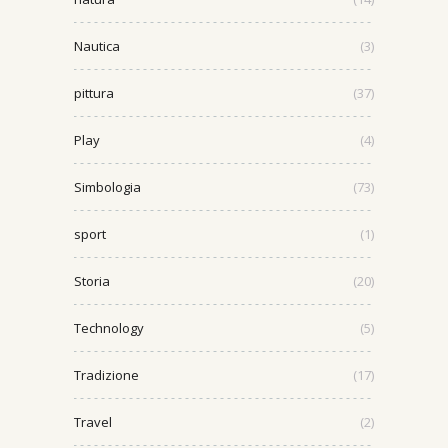
Nautica
(3)
pittura
(37)
Play
(4)
Simbologia
(73)
sport
(1)
Storia
(20)
Technology
(5)
Tradizione
(17)
Travel
(2)