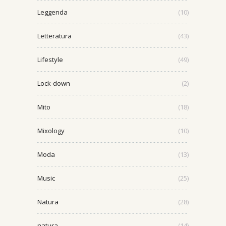
Leggenda
(10)
Letteratura
(43)
Lifestyle
(49)
Lock-down
(2)
Mito
(18)
Mixology
(10)
Moda
(13)
Music
(25)
Natura
(28)
natura
(14)