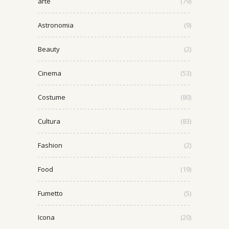
arte
(79)
Astronomia
(9)
Beauty
(2)
Cinema
(53)
Costume
(80)
Cultura
(83)
Fashion
(2)
Food
(19)
Fumetto
(5)
Icona
(20)