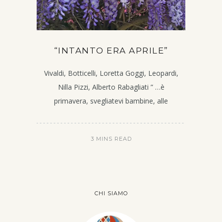
“INTANTO ERA APRILE”
Vivaldi, Botticelli, Loretta Goggi, Leopardi,
Nilla Pizzi, Alberto Rabagliati ” …è
primavera, svegliatevi bambine, alle
3 MINS READ
CHI SIAMO