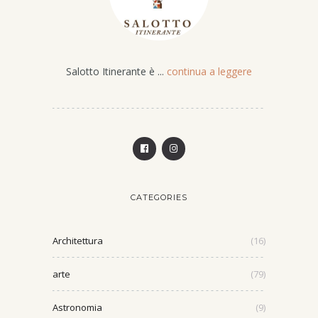
Salotto Itinerante è ...
continua a leggere
CATEGORIES
Architettura
(16)
arte
(79)
Astronomia
(9)