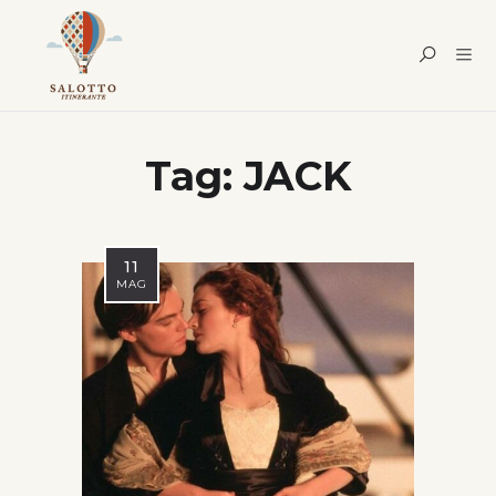
Tag:
JACK
11
MAG