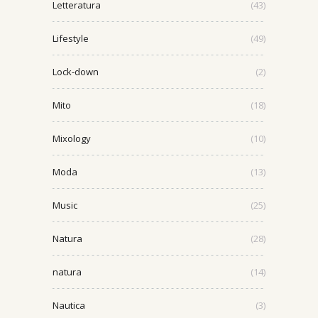
Letteratura
(43)
Lifestyle
(49)
Lock-down
(2)
Mito
(18)
Mixology
(10)
Moda
(13)
Music
(25)
Natura
(28)
natura
(14)
Nautica
(3)