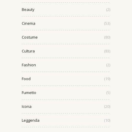
Beauty
(2)
Cinema
(53)
Costume
(80)
Cultura
(83)
Fashion
(2)
Food
(19)
Fumetto
(5)
Icona
(20)
Leggenda
(10)