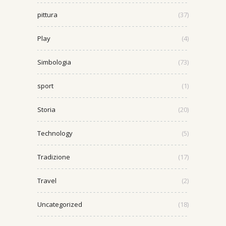
pittura
(37)
Play
(4)
Simbologia
(73)
sport
(1)
Storia
(20)
Technology
(5)
Tradizione
(17)
Travel
(2)
Uncategorized
(18)