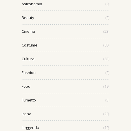
Astronomia
(9)
Beauty
(2)
Cinema
(53)
Costume
(80)
Cultura
(83)
Fashion
(2)
Food
(19)
Fumetto
(5)
Icona
(20)
Leggenda
(10)