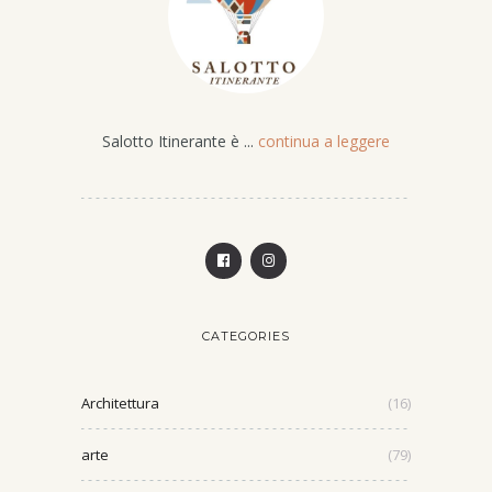
Salotto Itinerante è ...
continua a leggere
CATEGORIES
Architettura
(16)
arte
(79)