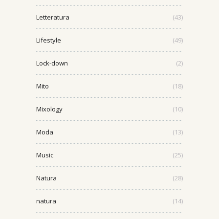
Letteratura
(43)
Lifestyle
(49)
Lock-down
(2)
Mito
(18)
Mixology
(10)
Moda
(13)
Music
(25)
Natura
(28)
natura
(14)