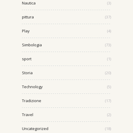
Nautica
(3)
pittura
(37)
Play
(4)
Simbologia
(73)
sport
(1)
Storia
(20)
Technology
(5)
Tradizione
(17)
Travel
(2)
Uncategorized
(18)