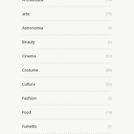
arte
(79)
Astronomia
(9)
Beauty
(2)
Cinema
(53)
Costume
(80)
Cultura
(83)
Fashion
(2)
Food
(19)
Fumetto
(5)