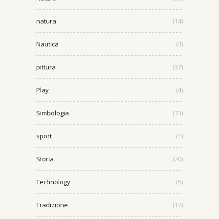
natura
(14)
Nautica
(3)
pittura
(37)
Play
(4)
Simbologia
(73)
sport
(1)
Storia
(20)
Technology
(5)
Tradizione
(17)