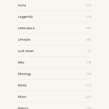
Icona
(20)
Leggenda
(10)
Letteratura
(43)
Lifestyle
(49)
Lock-down
(2)
Mito
(18)
Mixology
(10)
Moda
(13)
Music
(25)
Natura
(28)