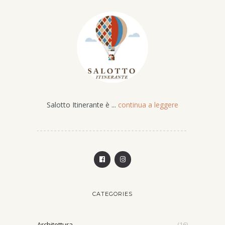
Salotto Itinerante è ...
continua a leggere
CATEGORIES
Architettura
(16)