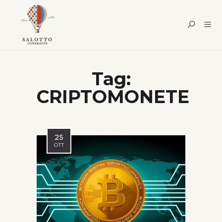
Tag:
CRIPTOMONETE
25
OTT