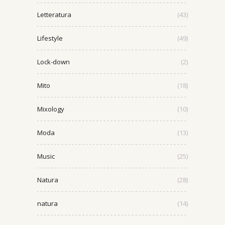
Letteratura
(43)
Lifestyle
(49)
Lock-down
(2)
Mito
(18)
Mixology
(10)
Moda
(13)
Music
(25)
Natura
(28)
natura
(14)