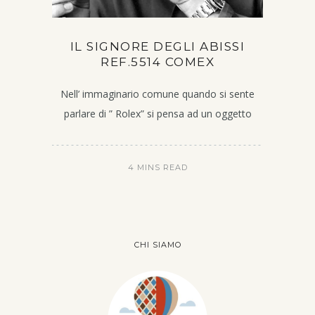
IL SIGNORE DEGLI ABISSI
REF.5514 COMEX
Nell’ immaginario comune quando si sente
parlare di ” Rolex” si pensa ad un oggetto
4 MINS READ
CHI SIAMO