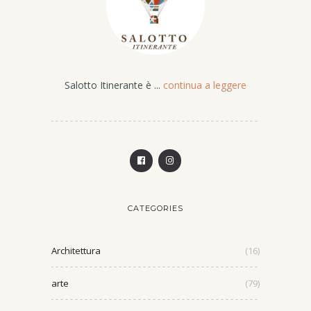
Salotto Itinerante è ...
continua a leggere
CATEGORIES
Architettura
(16)
arte
(79)