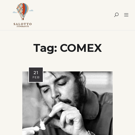
Tag:
COMEX
21
FEB