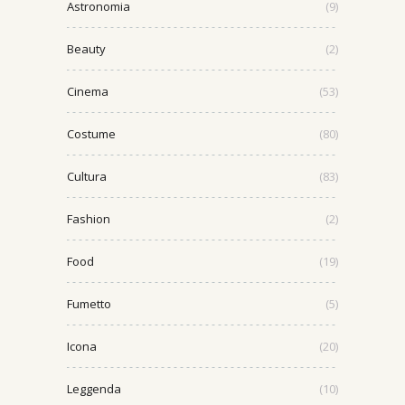
Astronomia
(9)
Beauty
(2)
Cinema
(53)
Costume
(80)
Cultura
(83)
Fashion
(2)
Food
(19)
Fumetto
(5)
Icona
(20)
Leggenda
(10)