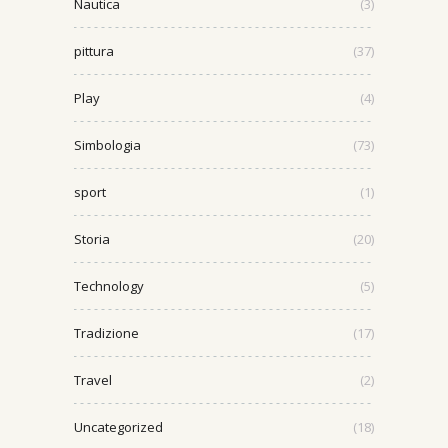
Nautica
(3)
pittura
(37)
Play
(4)
Simbologia
(73)
sport
(1)
Storia
(20)
Technology
(5)
Tradizione
(17)
Travel
(2)
Uncategorized
(18)