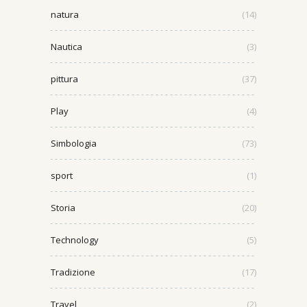
natura
(14)
Nautica
(3)
pittura
(37)
Play
(4)
Simbologia
(73)
sport
(1)
Storia
(20)
Technology
(5)
Tradizione
(17)
Travel
(2)