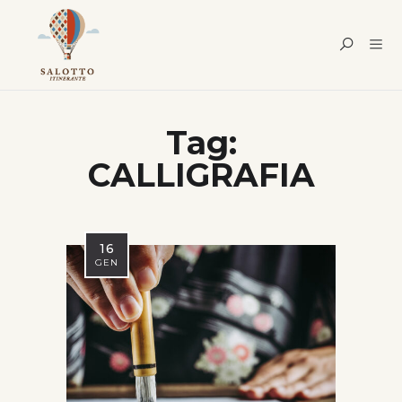
Tag:
CALLIGRAFIA
16
GEN