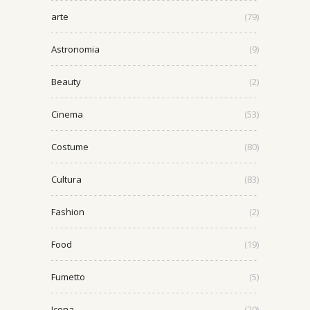
arte
(79)
Astronomia
(9)
Beauty
(2)
Cinema
(53)
Costume
(80)
Cultura
(83)
Fashion
(2)
Food
(19)
Fumetto
(5)
Icona
(20)