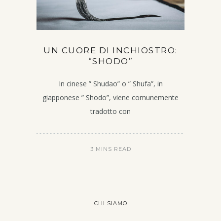
UN CUORE DI INCHIOSTRO:
“SHODO”
In cinese ” Shudao” o ” Shufa”, in
giapponese ” Shodo”, viene comunemente
tradotto con
3 MINS READ
CHI SIAMO