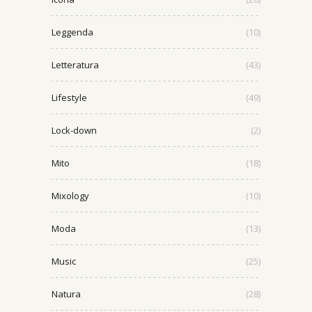
Leggenda
(10)
Letteratura
(43)
Lifestyle
(49)
Lock-down
(2)
Mito
(18)
Mixology
(10)
Moda
(13)
Music
(25)
Natura
(28)