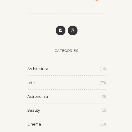
CATEGORIES
Architettura
(16)
arte
(79)
Astronomia
(9)
Beauty
(2)
Cinema
(53)