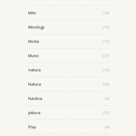
Mito
(18)
Mixology
(10)
Moda
(13)
Music
(25)
natura
(14)
Natura
(28)
Nautica
(3)
pittura
(37)
Play
(4)