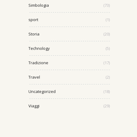
Simbologia
(73)
sport
(1)
Storia
(20)
Technology
(5)
Tradizione
(17)
Travel
(2)
Uncategorized
(18)
Viaggi
(29)