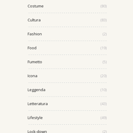
Costume
(80)
Cultura
(83)
Fashion
(2)
Food
(19)
Fumetto
(5)
Icona
(20)
Leggenda
(10)
Letteratura
(43)
Lifestyle
(49)
Lock-down
(2)