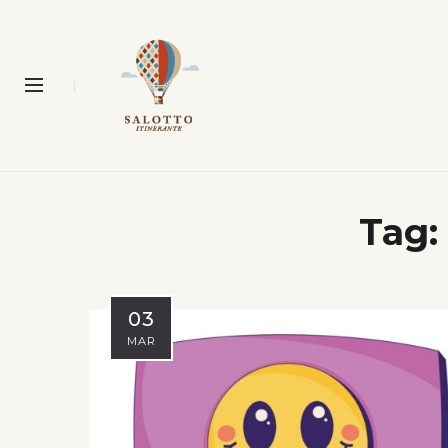
Tag:
03
MAR