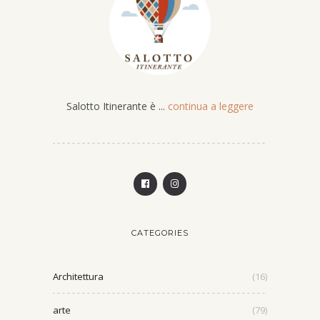
Salotto Itinerante è ...
continua a leggere
CATEGORIES
Architettura
(16)
arte
(79)