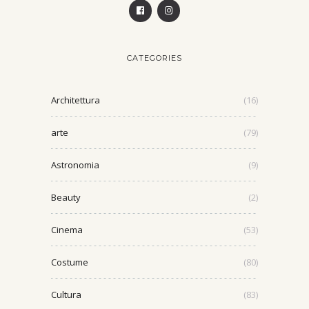
CATEGORIES
Architettura
(16)
arte
(79)
Astronomia
(9)
Beauty
(2)
Cinema
(53)
Costume
(80)
Cultura
(83)