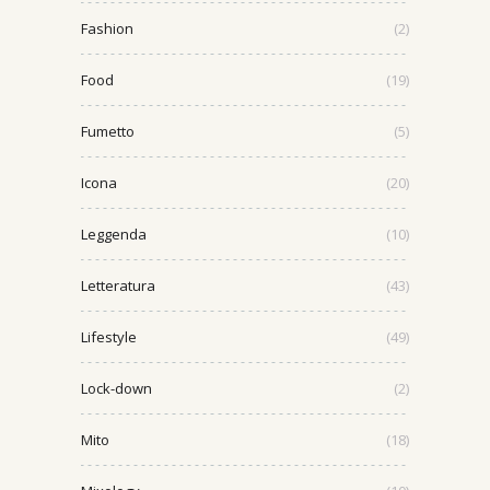
Fashion
(2)
Food
(19)
Fumetto
(5)
Icona
(20)
Leggenda
(10)
Letteratura
(43)
Lifestyle
(49)
Lock-down
(2)
Mito
(18)