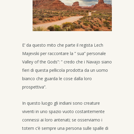
E’ da questo mito che parte il regista Lech
Majevski per raccontare la ” sua” personale
Valley of the Gods”: ” credo che i Navajo siano
fieri di questa pellicola prodotta da un uomo
bianco che guarda le cose dalla loro
prospettiva”.
In questo luogo gli indiani sono creature
viventi in uno spazio vuoto costantemente
connessi ai loro antenati; se osserviamo i
totem c’è sempre una persona sulle spalle di