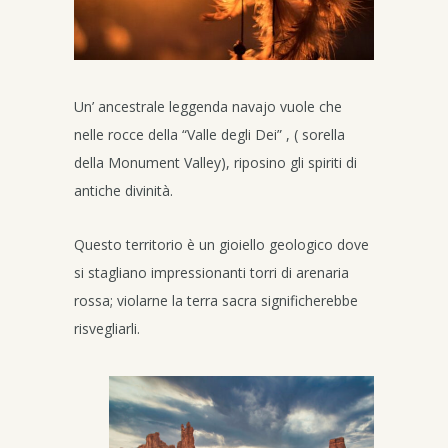
Un’ ancestrale leggenda navajo vuole che
nelle rocce della “Valle degli Dei” , ( sorella
della Monument Valley), riposino gli spiriti di
antiche divinità.
Questo territorio è un gioiello geologico dove
si stagliano impressionanti torri di arenaria
rossa; violarne la terra sacra significherebbe
risvegliarli.