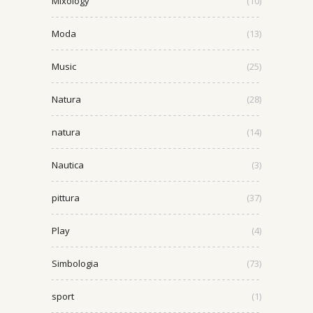
Mixology
(10)
Moda
(13)
Music
(25)
Natura
(28)
natura
(14)
Nautica
(3)
pittura
(37)
Play
(4)
Simbologia
(73)
sport
(1)