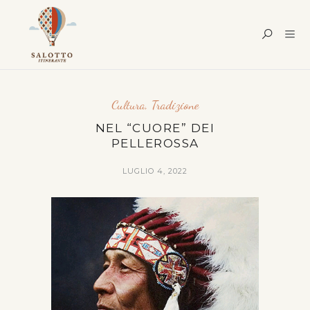
Cultura
,
Tradizione
NEL “CUORE” DEI
PELLEROSSA
LUGLIO 4, 2022