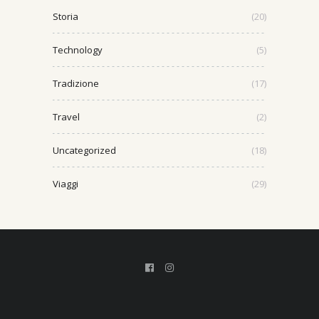
Storia
(20)
Technology
(5)
Tradizione
(17)
Travel
(2)
Uncategorized
(18)
Viaggi
(29)