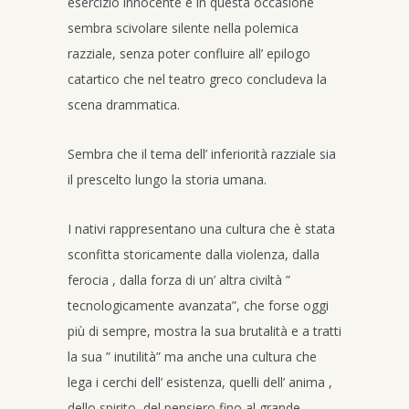
esercizio innocente e in questa occasione
sembra scivolare silente nella polemica
razziale, senza poter confluire all’ epilogo
catartico che nel teatro greco concludeva la
scena drammatica.
Sembra che il tema dell’ inferiorità razziale sia
il prescelto lungo la storia umana.
I nativi rappresentano una cultura che è stata
sconfitta storicamente dalla violenza, dalla
ferocia , dalla forza di un’ altra civiltà ”
tecnologicamente avanzata”, che forse oggi
più di sempre, mostra la sua brutalità e a tratti
la sua ” inutilità” ma anche una cultura che
lega i cerchi dell’ esistenza, quelli dell’ anima ,
dello spirito, del pensiero fino al grande