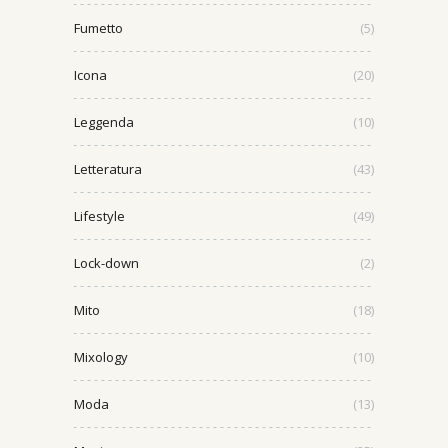
Fumetto
(5)
Icona
(20)
Leggenda
(10)
Letteratura
(43)
Lifestyle
(49)
Lock-down
(2)
Mito
(18)
Mixology
(10)
Moda
(13)