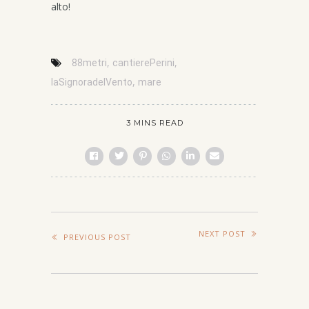
alto!
,
,
88metri
cantierePerini
,
laSignoradelVento
mare
3 MINS READ
NEXT POST
PREVIOUS POST