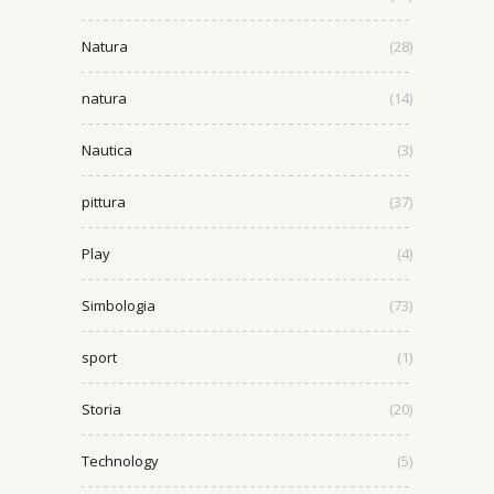
Natura
(28)
natura
(14)
Nautica
(3)
pittura
(37)
Play
(4)
Simbologia
(73)
sport
(1)
Storia
(20)
Technology
(5)