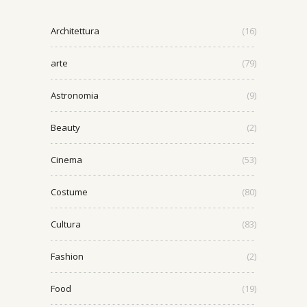
Architettura
(16)
arte
(79)
Astronomia
(9)
Beauty
(2)
Cinema
(53)
Costume
(80)
Cultura
(83)
Fashion
(2)
Food
(19)