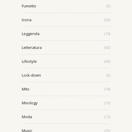
Fumetto
(5)
Icona
(20)
Leggenda
(10)
Letteratura
(43)
Lifestyle
(49)
Lock-down
(2)
Mito
(18)
Mixology
(10)
Moda
(13)
Music
(25)