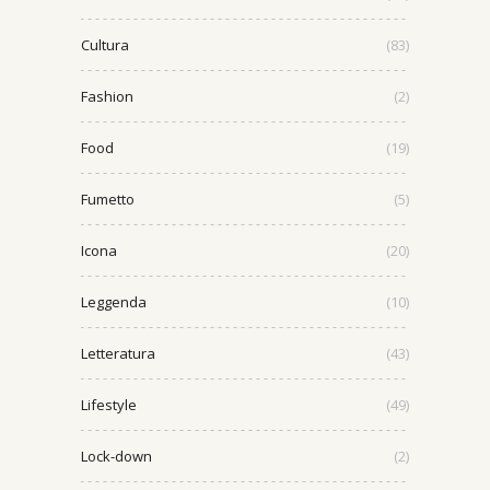
Cultura
(83)
Fashion
(2)
Food
(19)
Fumetto
(5)
Icona
(20)
Leggenda
(10)
Letteratura
(43)
Lifestyle
(49)
Lock-down
(2)