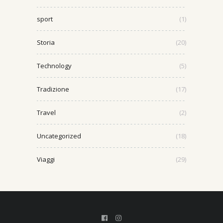
sport
(1)
Storia
(20)
Technology
(5)
Tradizione
(17)
Travel
(2)
Uncategorized
(18)
Viaggi
(29)