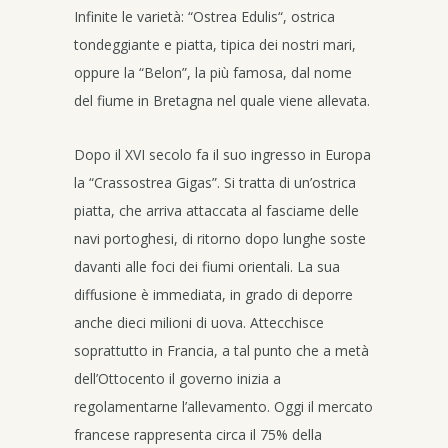
Infinite le varietà: “Ostrea Edulis“, ostrica
tondeggiante e piatta, tipica dei nostri mari,
oppure la “Belon”, la più famosa, dal nome
del fiume in Bretagna nel quale viene allevata.
Dopo il XVI secolo fa il suo ingresso in Europa
la “Crassostrea Gigas”. Si tratta di un’ostrica
piatta, che arriva attaccata al fasciame delle
navi portoghesi, di ritorno dopo lunghe soste
davanti alle foci dei fiumi orientali. La sua
diffusione è immediata, in grado di deporre
anche dieci milioni di uova. Attecchisce
soprattutto in Francia, a tal punto che a metà
dell’Ottocento il governo inizia a
regolamentarne l’allevamento. Oggi il mercato
francese rappresenta circa il 75% della