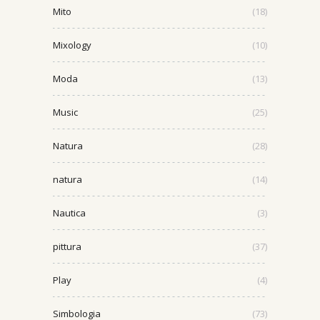
Mito
(18)
Mixology
(10)
Moda
(13)
Music
(25)
Natura
(28)
natura
(14)
Nautica
(3)
pittura
(37)
Play
(4)
Simbologia
(73)