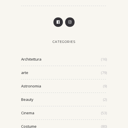
CATEGORIES
Architettura
(16)
arte
(79)
Astronomia
(9)
Beauty
(2)
Cinema
(53)
Costume
(80)