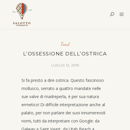
Food
L’OSSESSIONE DELL’OSTRICA
LUGLIO 12, 2019
Si fa presto a dire ostrica. Questo fascinoso
mollusco, serrato a quattro mandate nelle
sue valve di madreperla, è per sua natura
ermetico! Di difficile interpretazione anche al
palato, per non parlare dei suoi innumerevoli
nomi, tutti da interpretare con Google: da
Galway a Saint Vaast, da Utah Beach a