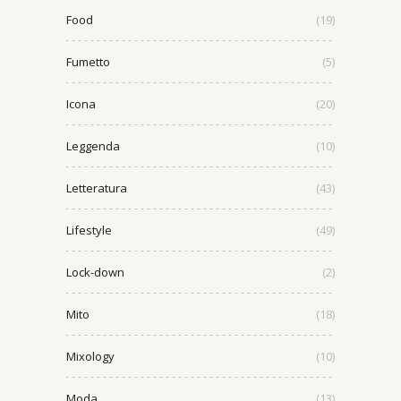
Food
(19)
Fumetto
(5)
Icona
(20)
Leggenda
(10)
Letteratura
(43)
Lifestyle
(49)
Lock-down
(2)
Mito
(18)
Mixology
(10)
Moda
(13)