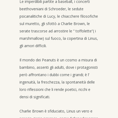
Le imperdibili partite a baseball, i concerti
beethoveniani di Schroeder, le sedute
psicanalitiche di Lucy, le chiacchere filosofiche
sul muretto, gli sfottò a Charlie Brown, le
serate trascorse ad arrostire le ” toffolette”( i
marshmallow) sul fuoco, la copertina di Linus,
gli amori difficili.
Il mondo dei Peanuts è un cosmo a misura di
bambino, assenti gli adulti, dove i protagonisti
però affrontano i dubbi come i grandi; è l’
ingenuità, la freschezza, la spontaneità delle
loro riflessioni che li rende poetici, ricchi e
densi di significati.
Charlie Brown è sfiduciato, Linus un vero e