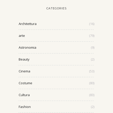
CATEGORIES
Architettura
(16)
arte
(79)
Astronomia
(9)
Beauty
(2)
Cinema
(53)
Costume
(80)
Cultura
(83)
Fashion
(2)