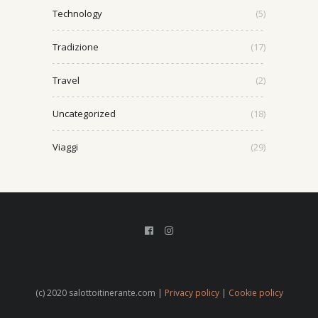
Technology
(5)
Tradizione
(17)
Travel
(2)
Uncategorized
(18)
Viaggi
(29)
(c) 2020 salottoitinerante.com |
Privacy policy
|
Cookie policy