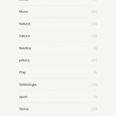
Music
(25)
Natura
(28)
natura
(14)
Nautica
(3)
pittura
(37)
Play
(4)
Simbologia
(73)
sport
(1)
Storia
(20)