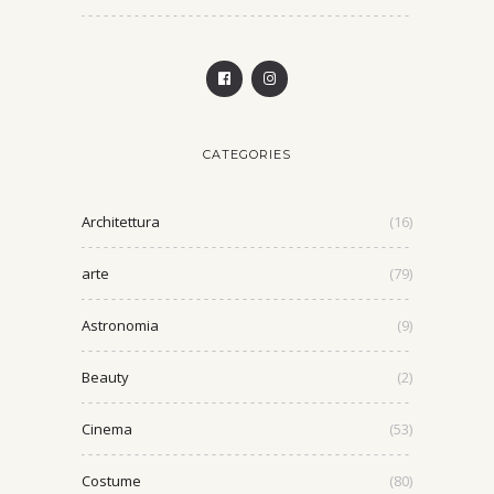
CATEGORIES
Architettura
(16)
arte
(79)
Astronomia
(9)
Beauty
(2)
Cinema
(53)
Costume
(80)