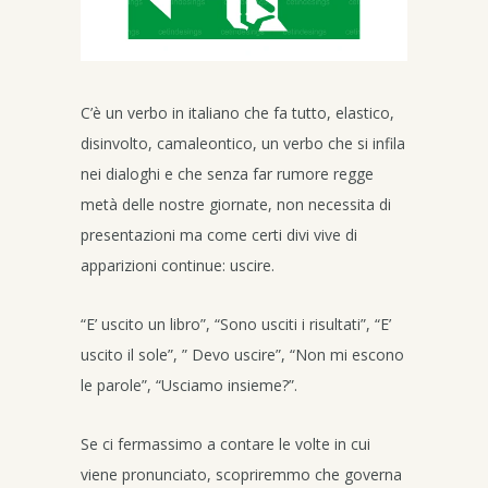
C’è un verbo in italiano che fa tutto, elastico,
disinvolto, camaleontico, un verbo che si infila
nei dialoghi e che senza far rumore regge
metà delle nostre giornate, non necessita di
presentazioni ma come certi divi vive di
apparizioni continue: uscire.
“E’ uscito un libro”, “Sono usciti i risultati”, “E’
uscito il sole”, ” Devo uscire”, “Non mi escono
le parole”, “Usciamo insieme?”.
Se ci fermassimo a contare le volte in cui
viene pronunciato, scopriremmo che governa