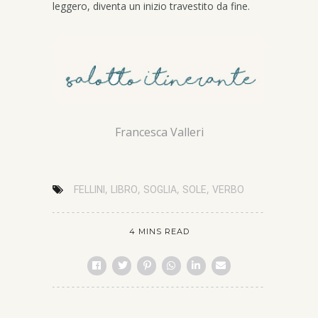
leggero, diventa un inizio travestito da fine.
Francesca Valleri
,
,
,
,
FELLINI
LIBRO
SOGLIA
SOLE
VERBO
4 MINS READ