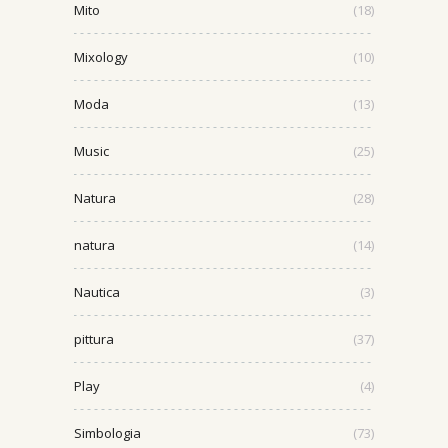
Mito
(18)
Mixology
(10)
Moda
(13)
Music
(25)
Natura
(28)
natura
(14)
Nautica
(3)
pittura
(37)
Play
(4)
Simbologia
(73)