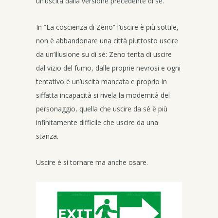
un’uscita dalla versione precedente di sé.
In “La coscienza di Zeno” l’uscire è più sottile,
non è abbandonare una città piuttosto uscire
da un’illusione su di sé: Zeno tenta di uscire
dal vizio del fumo, dalle proprie nevrosi e ogni
tentativo è un’uscita mancata e proprio in
siffatta incapacità si rivela la modernità del
personaggio, quella che uscire da sé è più
infinitamente difficile che uscire da una
stanza.
Uscire è sì tornare ma anche osare.