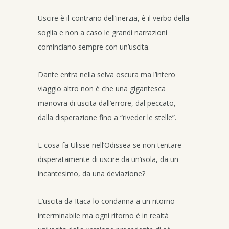
Uscire è il contrario dell’inerzia, è il verbo della
soglia e non a caso le grandi narrazioni
cominciano sempre con un’uscita.
Dante entra nella selva oscura ma l’intero
viaggio altro non è che una gigantesca
manovra di uscita dall’errore, dal peccato,
dalla disperazione fino a “riveder le stelle”.
E cosa fa Ulisse nell’Odissea se non tentare
disperatamente di uscire da un’isola, da un
incantesimo, da una deviazione?
L’uscita da Itaca lo condanna a un ritorno
interminabile ma ogni ritorno è in realtà