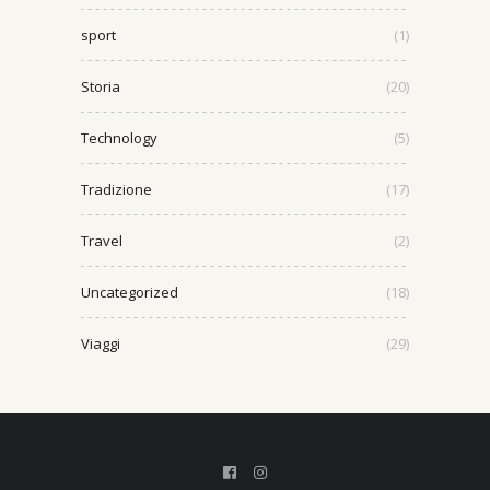
sport
(1)
Storia
(20)
Technology
(5)
Tradizione
(17)
Travel
(2)
Uncategorized
(18)
Viaggi
(29)