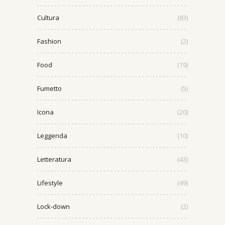
Cultura
(83)
Fashion
(2)
Food
(19)
Fumetto
(5)
Icona
(20)
Leggenda
(10)
Letteratura
(43)
Lifestyle
(49)
Lock-down
(2)