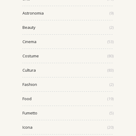
Astronomia
(9)
Beauty
(2)
Cinema
(53)
Costume
(80)
Cultura
(83)
Fashion
(2)
Food
(19)
Fumetto
(5)
Icona
(20)