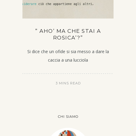
” AHO’ MA CHE STAI A
ROSICA’?”
Si dice che un ofide si sia messo a dare la
caccia a una lucciola
3 MINS READ
CHI SIAMO