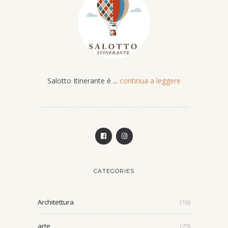
Salotto Itinerante è ...
continua a leggere
CATEGORIES
Architettura
(16)
arte
(79)