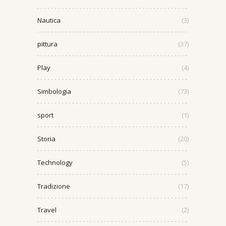
Nautica
(3)
pittura
(37)
Play
(4)
Simbologia
(73)
sport
(1)
Storia
(20)
Technology
(5)
Tradizione
(17)
Travel
(2)