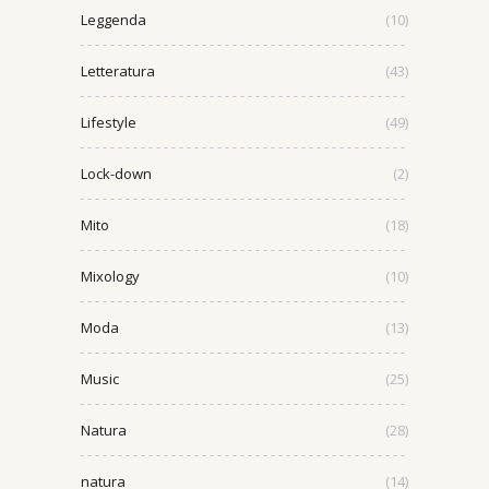
Leggenda
(10)
Letteratura
(43)
Lifestyle
(49)
Lock-down
(2)
Mito
(18)
Mixology
(10)
Moda
(13)
Music
(25)
Natura
(28)
natura
(14)