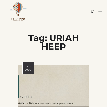
Tag:
URIAH
HEEP
25
AGO