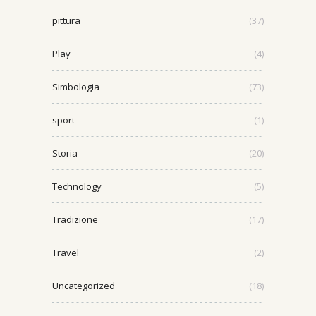
pittura
(37)
Play
(4)
Simbologia
(73)
sport
(1)
Storia
(20)
Technology
(5)
Tradizione
(17)
Travel
(2)
Uncategorized
(18)