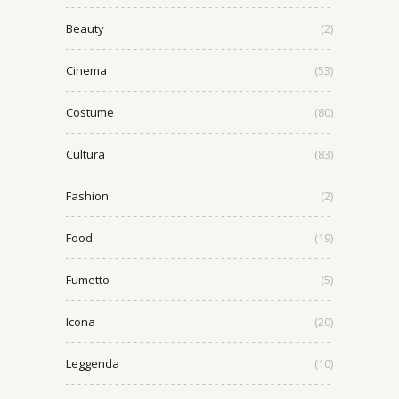
Beauty
(2)
Cinema
(53)
Costume
(80)
Cultura
(83)
Fashion
(2)
Food
(19)
Fumetto
(5)
Icona
(20)
Leggenda
(10)