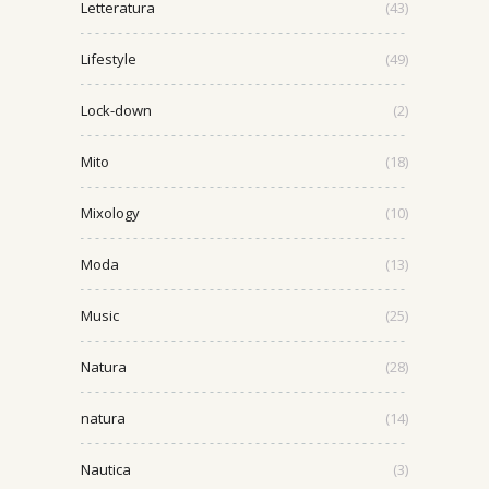
Letteratura
(43)
Lifestyle
(49)
Lock-down
(2)
Mito
(18)
Mixology
(10)
Moda
(13)
Music
(25)
Natura
(28)
natura
(14)
Nautica
(3)