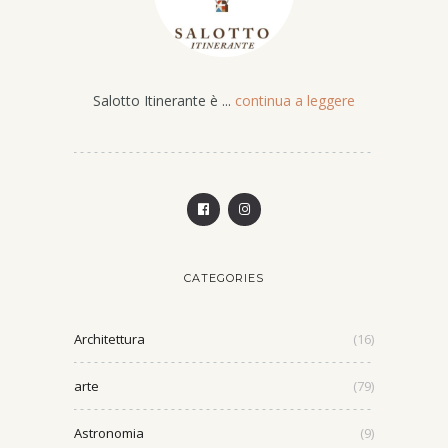
Salotto Itinerante è ...
continua a leggere
CATEGORIES
Architettura
(16)
arte
(79)
Astronomia
(9)