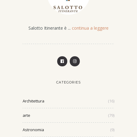
Salotto Itinerante è ...
continua a leggere
CATEGORIES
Architettura
(16)
arte
(79)
Astronomia
(9)