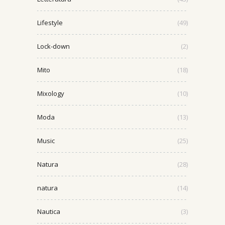
Lifestyle
(49)
Lock-down
(2)
Mito
(18)
Mixology
(10)
Moda
(13)
Music
(25)
Natura
(28)
natura
(14)
Nautica
(3)