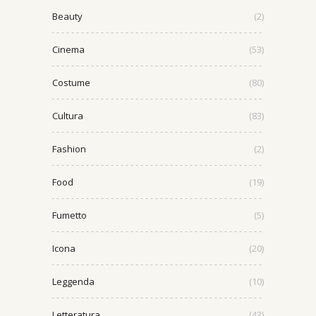
Beauty
(2)
Cinema
(53)
Costume
(80)
Cultura
(83)
Fashion
(2)
Food
(19)
Fumetto
(5)
Icona
(20)
Leggenda
(10)
Letteratura
(43)