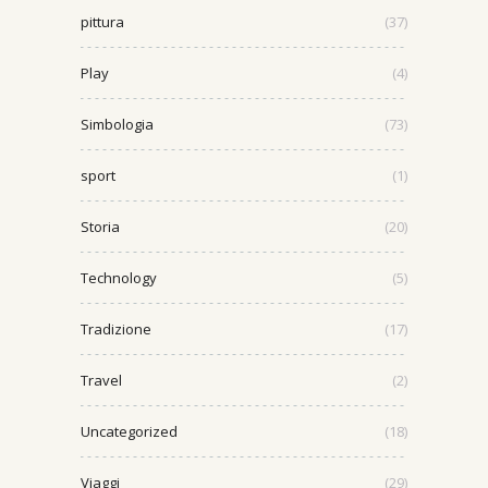
pittura
(37)
Play
(4)
Simbologia
(73)
sport
(1)
Storia
(20)
Technology
(5)
Tradizione
(17)
Travel
(2)
Uncategorized
(18)
Viaggi
(29)